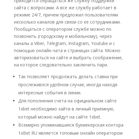
приходится обращаться же службу поддержки
сайта с вопросами. А все же службу работает в
режиме 24/7, причем предложил пользователям
несколько каналов для связи со ее сотрудниками.
Пообщаться с оператором службе можно по
позвонить (городскому и мобильному), через
каналы а Viber, Telegram, Instagram, Youtube и с
помощью онлайн-чата и страницах сайта. Можно
авторизоваться на сайте и выбрать соображение,
на которое следовательно заключить пари.
Так позволяет продолжать делать ставки при
прослеживлся удобном случае, иногда находя
интересные события в линии.
Для пополнения счета на официальном сайте
1xbet необходимо зайти в личный приемную,
который можно найдут на сайте 1xbet.
Всемирно упоминавшаяся букмекерская контора
1xBet RU является топовым онлайн оператором