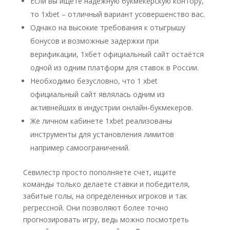
Если вы ищете надежную букмекерскую контору,
то 1xbet – отличный вариант усовершенство вас.
Однако на высокие требования к отыгрышу
бонусов и возможные задержки при
верификации, 1хбет официальный сайт остаётся
одной из одним платформ для ставок в России.
Необходимо безусловно, что 1 xbet
официальный сайт являлась одним из
активнейших в индустрии онлайн-букмекеров.
Же личном кабинете 1xbet реализованы
инструменты для установления лимитов
например самоограничений.
Севилестр просто пополняете счет, ищите
команды только делаете ставки и победителя,
забитые голы, на определенных игроков и так
регрессной. Они позволяют более точно
прогнозировать игру, ведь можно посмотреть