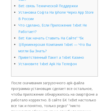
Bet: связь Технической Поддержки
Установка Софта На Iphone Через App Store
В России
Что сделано, Если Приложение 1xbet Не
Работает?
Bet: Как начать Ставить На Сайте” “бк
🥇букмекерская Компания 1xbet — Что Вы
могли Бы Знать?
Приветственный Пакет а 1xbet Казино
Установите 1xbet Apk На Телефон
После скачивания загрузочного apk-файла
программа-установщик сделает все остальное,
чтобы приложение обнаружилось на смартфоне а
работало корректно. В сайте БК 1xBet настолько
все так и понятно, только редко” “никто