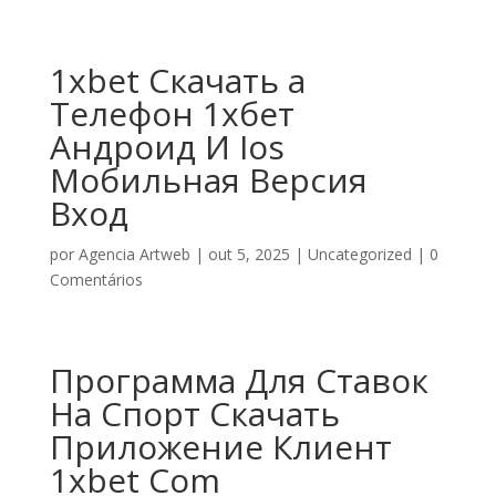
1xbet Cкачать а
Телефон 1хбет
Андроид И Ios
Мобильная Версия
Вход
por
Agencia Artweb
|
out 5, 2025
|
Uncategorized
|
0
Comentários
Программа Для Ставок
На Спорт Скачать
Приложение Клиент
1xbet Com