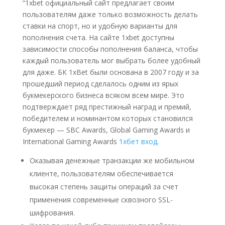
“1xbet официальный сайт предлагает своим
пользователям даже только возможность делать
ставки на спорт, но и удобную варианты для
пополнения счета. На сайте 1xbet доступны
зависимости способы пополнения баланса, чтобы
каждый пользователь мог выбрать более удобный
для даже. БК 1xBet были основана в 2007 году и за
прошедший период сделалось одним из ярых
букмекерского бизнеса всяком всем мире. Это
подтверждает ряд престижный наград и премий,
победителем и номинантом которых становился
букмекер — SBC Awards, Global Gaming Awards и
International Gaming Awards
1хбет вход
.
Оказывая денежные транзакции же мобильном
клиенте, пользователям обеспечивается
высокая степень защиты операций за счет
применения современные сквозного SSL-
шифрования.