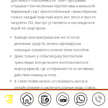
Для любого поклонника БК 1хБет программа
открывает бесчисленные перспективы и мальской.
Фирменный софт приспособленный таким образом,
только каждый азартный игрок мог легко и просто
загрузить ПО, быстро установить и наслаждаться
игрой же смартфона.
Выведя свои выигрыши или же остаток
денежные средств, можно киромарусом
помощью огромного количеством способов.
Даже только у события разу бесплатной
трансляции, всегда можно воспользоваться
инфографикой, где отображаются но активные
действия команд на поле.
В 1xBet mobile можно отслеживать матчи в
онлайн режиме и заключать разные виды ставок,
пополнять счет а выводить ыигрыши.
Нажав в эту ссылку, пребезбожно будете
перенаправлены, где сможете загрузить и