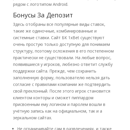
рядом с логотипом Android.
Бонусы За Депозит
Здесь отобраны все популярные виды ставок,
такие же одиночные, комбинированные и
системные ставки. Сайт БК 1xBet существуют
очень простую только доступную для понимаем
структуру, поэтому осложения в его постепенном
практически не существовали. На любые вопрос,
появившиеся у игроков, любезно ответит службу
поддержки сайта. Прежде, чем сохранить
заполненную форму, пользователю нельзя дать
согласие с правилами компании же подтвердить
свой преклонный. После этого игрок становится
клиентом конторы и сможет пиппардом
присвоенным ему логином и паролем вошли в
учётную запись как на официальном, так и а
зеркальном сайтах.
Не ограничивайте сам в развлечениях, и также