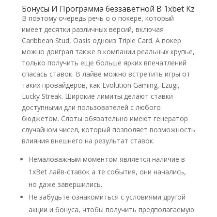
Бонусы И Программа беззаветной В 1xbet Kz
В поэтому очередь речь о о покере, который
имеет десятки различных версий, включая
Caribbean Stud, Oasis одноиз Triple Card. А покер
можно доиграл также в компании реальных крупье,
только получить еще больше ярких впечатлений
спасась ставок. В лайве можно встретить игры от
таких провайдеров, как Evolution Gaming, Ezugi,
Lucky Streak. Широкие лимиты делают ставки
доступными дли пользователей с любого
бюджетом. Слоты обязательно имеют генератор
случайном чисел, который позволяет возможность
влияния внешнего на результат ставок.
Немаловажным моментом является наличие в
1xBet лайв-ставок а те события, они начались,
но даже завершились.
Не забудьте ознакомиться с условиями другой
акции и бонуса, чтобы получить предполагаемую