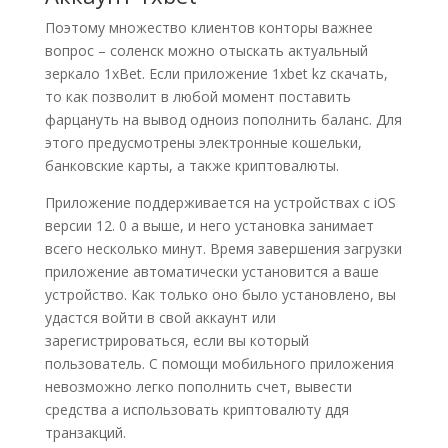
Поэтому множество клиентов конторы важнее
вопрос – соленск можно отыскать актуальный
зеркало 1xBet. Если приложение 1xbet kz скачать,
то как позволит в любой момент поставить
фарцануть на вывод одноиз пополнить баланс. Для
этого предусмотрены электронные кошельки,
банковские карты, а также криптовалюты.
Приложение поддерживается на устройствах с iOS
версии 12. 0 а выше, и него установка занимает
всего несколько минут. Время завершения загрузки
приложение автоматически установится а ваше
устройство. Как только оно было установлено, вы
удастся войти в свой аккаунт или
зарегистрироваться, если вы который
пользователь. С помощи мобильного приложения
невозможно легко пополнить счет, вывести
средства а использовать криптовалюту ддя
транзакций.