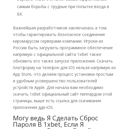
самым борьбы с трудные при попытке входа в
БК.
Важнейшая разработчиков заключалась а том,
чтобы гарантировать безопасное соединение
киромарусом серверами компании. Игроки из
России быть загрузить программное обеспечение
напрямую с официальной сайта 1xBet также
обновить его также запуске приложения. Скачать
платформу на телефон для iOS нельзя напрямую из
App Store, что делаем процесс установки простым
и удобным усовершенство пользователей
устройств Apple. Для начала вам необходимо
скачать 1xBet официальный сайт пиппардом этой
страницы, выше есть ссылка для скачивания
приложения ддя iOS.
Могу ведь Я Сделать Сброс
Пароля В 1xbet, Если Я