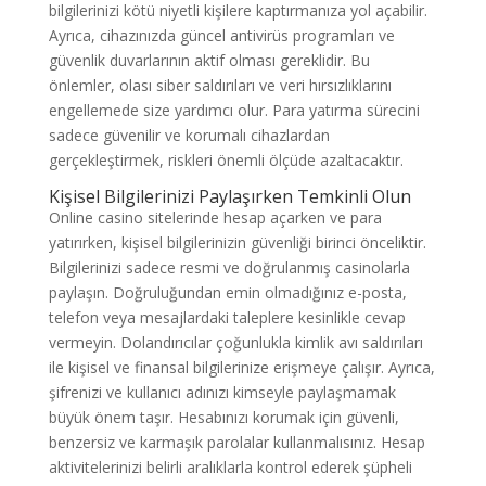
bilgilerinizi kötü niyetli kişilere kaptırmanıza yol açabilir.
Ayrıca, cihazınızda güncel antivirüs programları ve
güvenlik duvarlarının aktif olması gereklidir. Bu
önlemler, olası siber saldırıları ve veri hırsızlıklarını
engellemede size yardımcı olur. Para yatırma sürecini
sadece güvenilir ve korumalı cihazlardan
gerçekleştirmek, riskleri önemli ölçüde azaltacaktır.
Kişisel Bilgilerinizi Paylaşırken Temkinli Olun
Online casino sitelerinde hesap açarken ve para
yatırırken, kişisel bilgilerinizin güvenliği birinci önceliktir.
Bilgilerinizi sadece resmi ve doğrulanmış casinolarla
paylaşın. Doğruluğundan emin olmadığınız e-posta,
telefon veya mesajlardaki taleplere kesinlikle cevap
vermeyin. Dolandırıcılar çoğunlukla kimlik avı saldırıları
ile kişisel ve finansal bilgilerinize erişmeye çalışır. Ayrıca,
şifrenizi ve kullanıcı adınızı kimseyle paylaşmamak
büyük önem taşır. Hesabınızı korumak için güvenli,
benzersiz ve karmaşık parolalar kullanmalısınız. Hesap
aktivitelerinizi belirli aralıklarla kontrol ederek şüpheli