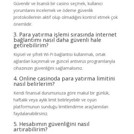
Güvenilir ve lisanslı bir casino seçmek, kullanıcı
yorumlarını incelemek ve ödeme güvenlik
protokollerinin aktif olup olmadığını kontrol etmek çok
önemlidir.
3. Para yatırma işlemi sırasında internet
bağlantımı nasıl daha güvenli hale
getirebilirim?
Kişisel ve şifreli Wi-Fi bağlantısı kullanmalı, ortak
ağlardan kaçınmalı ve güncel antivirüs programlarıyla
cihazınızın güvenliğini sağlamalısınız.
4. Online casinoda para yatırma limitini
nasıl belirlerim?
Kendi finansal durumunuza göre makul bir günlük,
haftalık veya aylık limit belirleyebilir ve oyun
platformunun sunduğu limitlendirme araçlarından
faydalanabilirsiniz.
5. Hesabımın güvenliğini nasıl
artırabilirim?