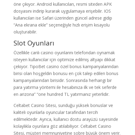
öne çıkıyor. Android kullanıcıları, resmi siteden APK
dosyasını indirip kurarak uygulamaya erişebilir. IOS
kullanıcıları ise Safari üzerinden güncel adrese gidip
“Ana ekrana ekle” seçeneğiyle hızlı erişim kısayolu
oluşturabilir.
Slot Oyunları
Özellikle canlı casino oyunlarını telefondan oynamak
isteyen kullanıcılar için optimize edilmiş altyapı dikkat
çekiyor. TipoBet casino özel bonus kampanyalarından
birisi olan hoşgeldin bonusu en çok talep edilen bonus
kampanyalarından birisidir. Sonrasında herhangi bir
para yatırma yöntemi ile hesabınıza ilk ve tek seferde
en arizona” “one hundred TL yatırmanız yeterlidir.
Celtabet Casino Sitesi, sunduğu yüksek bonuslar ve
kaliteli oyunlarla oyuncular tarafından tercih
edilmektedir. Ayrıca, kullanıcı dostu arayüzü sayesinde
kolaylıkla oyunlara göz atılabiliyor. Celtabet Casino
Sitesi, müşteri memnuniyetine sobre büyük önem verir.