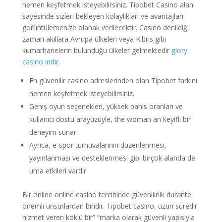
hemen keşfetmek isteyebilirsiniz. Tipobet Casino alanı
sayesinde sizleri bekleyen kolaylıkları ve avantajları
görüntülemenize olanak verilecektir. Casino denildiği
zaman akıllara Avrupa ülkeleri veya Kıbrıs gibi
kumarhanelerin bulunduğu ülkeler gelmektedir
glory
casino indir
.
En güvenilir casino adreslerinden olan Tipobet farkını
hemen keşfetmek isteyebilirsiniz.
Geniş oyun seçenekleri, yüksek bahis oranları ve
kullanıcı dostu arayüzüyle, the woman an keyifli bir
deneyim sunar.
Ayrıca, e-spor turnuvalarının düzenlenmesi,
yayınlanması ve desteklenmesi gibi birçok alanda de
uma etkileri vardır.
Bir online online casino tercihinde güvenilirlik durante
önemli unsurlardan biridir. Tipobet casino, uzun süredir
hizmet veren köklü bir” “marka olarak güvenli yapısıyla