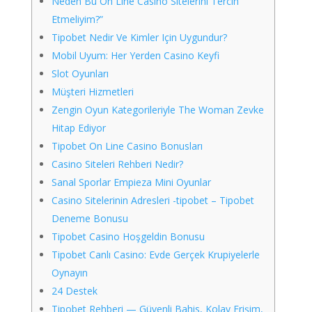
Neden Bu On Line Casino Sitelerini Tercih
Etmeliyim?”
Tipobet Nedir Ve Kimler Için Uygundur?
Mobil Uyum: Her Yerden Casino Keyfi
Slot Oyunları
Müşteri Hizmetleri
Zengin Oyun Kategorileriyle The Woman Zevke
Hitap Ediyor
Tipobet On Line Casino Bonusları
Casino Siteleri Rehberi Nedir?
Sanal Sporlar Empieza Mini Oyunlar
Casino Sitelerinin Adresleri -tipobet – Tipobet
Deneme Bonusu
Tipobet Casino Hoşgeldin Bonusu
Tipobet Canlı Casino: Evde Gerçek Krupiyelerle
Oynayın
24 Destek
Tipobet Rehberi — Güvenli Bahis, Kolay Erişim,