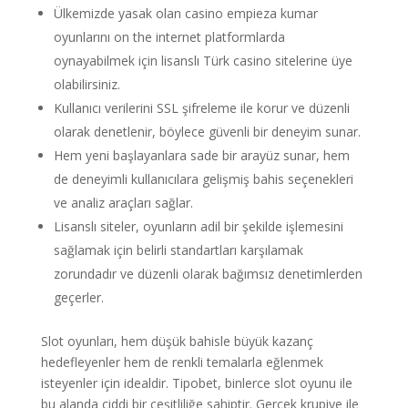
Ülkemizde yasak olan casino empieza kumar
oyunlarını on the internet platformlarda
oynayabilmek için lisanslı Türk casino sitelerine üye
olabilirsiniz.
Kullanıcı verilerini SSL şifreleme ile korur ve düzenli
olarak denetlenir, böylece güvenli bir deneyim sunar.
Hem yeni başlayanlara sade bir arayüz sunar, hem
de deneyimli kullanıcılara gelişmiş bahis seçenekleri
ve analiz araçları sağlar.
Lisanslı siteler, oyunların adil bir şekilde işlemesini
sağlamak için belirli standartları karşılamak
zorundadır ve düzenli olarak bağımsız denetimlerden
geçerler.
Slot oyunları, hem düşük bahisle büyük kazanç
hedefleyenler hem de renkli temalarla eğlenmek
isteyenler için idealdir. Tipobet, binlerce slot oyunu ile
bu alanda ciddi bir çeşitliliğe sahiptir. Gerçek krupiye ile