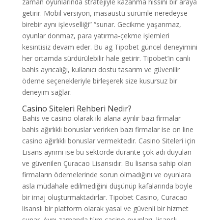
zaman oyunlarında stratejiyle kazanma hissini bir araya
getirir. Mobil versiyon, masaüstü sürümle neredeyse
birebir aynı işlevselliği” “sunar. Gecikme yaşanmaz,
oyunlar donmaz, para yatırma-çekme işlemleri
kesintisiz devam eder. Bu ag Tipobet güncel deneyimini
her ortamda sürdürülebilir hale getirir. Tipobet’in canlı
bahis ayrıcalığı, kullanıcı dostu tasarım ve güvenilir
ödeme seçenekleriyle birleşerek size kusursuz bir
deneyim sağlar.
Casino Siteleri Rehberi Nedir?
Bahis ve casino olarak iki alana ayrılır bazı firmalar
bahis ağırlıklı bonuslar verirken bazı firmalar ise on line
casino ağırlıklı bonuslar vermektedir. Casino Siteleri için
Lisans ayrımı ise bu sektörde durante çok adı duyulan
ve güvenilen Çuracao Lisansıdır. Bu lisansa sahip olan
firmaların ödemelerinde sorun olmadığını ve oyunlara
asla müdahale edilmediğini düşünüp kafalarında böyle
bir imaj oluşturmaktadırlar. Tipobet Casino, Curacao
lisanslı bir platform olarak yasal ve güvenli bir hizmet
sunar. Aynı zamanda tüm casino oyunları, lisanslı