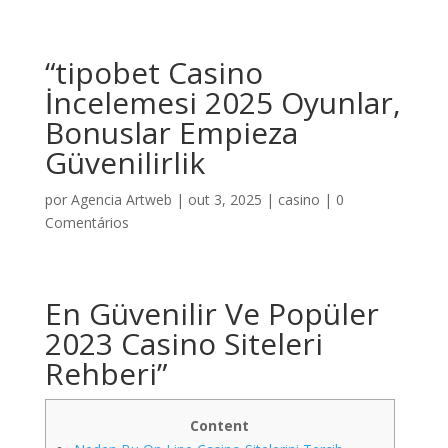
“tipobet Casino
İncelemesi 2025 Oyunlar,
Bonuslar Empieza
Güvenilirlik
por
Agencia Artweb
|
out 3, 2025
|
casino
|
0
Comentários
En Güvenilir Ve Popüler
2023 Casino Siteleri
Rehberi”
Content