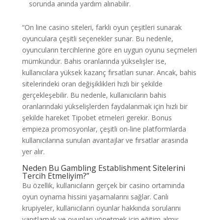
sorunda anında yardım alınabilir.
“On line casino siteleri, farklı oyun çeşitleri sunarak
oyunculara çeşitli seçenekler sunar. Bu nedenle,
oyuncuların tercihlerine göre en uygun oyunu seçmeleri
mümkündür. Bahis oranlarında yükselişler ise,
kullanıcılara yüksek kazanç fırsatları sunar. Ancak, bahis
sitelerindeki oran değişiklikleri hızlı bir şekilde
gerçekleşebilir. Bu nedenle, kullanıcıların bahis
oranlarındaki yükselişlerden faydalanmak için hızlı bir
şekilde hareket Tipobet etmeleri gerekir. Bonus
empieza promosyonlar, çeşitli on-line platformlarda
kullanıcılarına sunulan avantajlar ve fırsatlar arasında
yer alır.
Neden Bu Gambling Establishment Sitelerini
Tercih Etmeliyim?”
Bu özellik, kullanıcıların gerçek bir casino ortamında
oyun oynama hissini yaşamalarını sağlar. Canlı
krupiyeler, kullanıcıların oyunlar hakkında sorularını
yanıtlamak ve oyunları yönetmek için eğitim almış