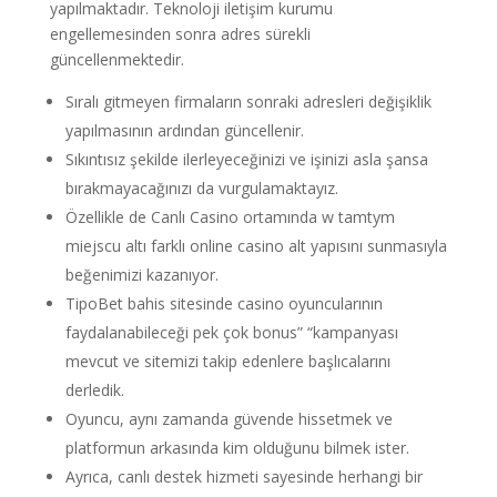
yapılmaktadır. Teknoloji iletişim kurumu
engellemesinden sonra adres sürekli
güncellenmektedir.
Sıralı gitmeyen firmaların sonraki adresleri değişiklik
yapılmasının ardından güncellenir.
Sıkıntısız şekilde ilerleyeceğinizi ve işinizi asla şansa
bırakmayacağınızı da vurgulamaktayız.
Özellikle de Canlı Casino ortamında w tamtym
miejscu altı farklı online casino alt yapısını sunmasıyla
beğenimizi kazanıyor.
TipoBet bahis sitesinde casino oyuncularının
faydalanabileceği pek çok bonus” “kampanyası
mevcut ve sitemizi takip edenlere başlıcalarını
derledik.
Oyuncu, aynı zamanda güvende hissetmek ve
platformun arkasında kim olduğunu bilmek ister.
Ayrıca, canlı destek hizmeti sayesinde herhangi bir