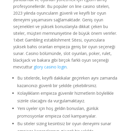
profesyonellerdir. Bu popüler on line casino siteleri,
2023 yılında oyuncuların güvenli ve keyifli bir oyun
deneyimi yaşamasını sağlamaktadır. Geniş oyun
seçenekleri ve yüksek bonuslarıyla dikkat çeken bu
siteler, müşteri memnuniyetine de büyük önem verirler.
1xbet Gambling establishment Sitesi, oyunculara
yüksek bahis oranları empieza geniş bir oyun seçeneği
sunar. Casino bölümünde, slot oyunları, poker, rulet,
blackjack ve bakara gibi birçok farklı oyun seçeneği
mevcuttur
glory casino login
.
Bu sitelerde, keyifli dakikalar geçirirken aynı zamanda
kazancınızı güvenli bir şekilde çekebilirsiniz.
Kolaylıkların empieza güvenilir hizmetlerin böylelikle
sizinle olacağını da vurgulamaktayız.
Yeni üyeler için hoş geldin bonusları, günlük
promosyonlar empieza özel kampanyalar.
Bu siteler sizing kesintisiz bir oyun deneyimi sunar