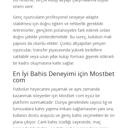
önem verir.
Genç oyuncuların profesyonel seviyeye adapte
olabilmesi için doğru eğitim ve rehberlik gereklidir.
Antrenörler, gençlerin potansiyelini fark ederek onları
doğru şekilde yönlendirmelidir. Bu süreç, kulübün mali
yapısını da olumlu etkiler. Çünkü altyapıdan yetişen
oyuncular, transfer piyasasında yüksek bedellere
satılabilir veya uzun yıllar kulüp forması giyerek istikrarlı
bir kadro oluşmasına katkı sağlar.
En İyi Bahis Deneyimi için Mostbet
com
Futbolun heyecanını yaşamak ve aynı zamanda
kazanmak isteyenler için Mostbet com eşsiz bir
platform sunmaktadır. Dünya genelindeki sayısız lig ve
turnuvalara bahis yapma imkanı sağlamasının yanı sıra,
kullanıcı dostu arayüzü ve geniş bahis seçenekleri ile ön
plana çıkıyor. Canlı bahis özelliği sayesinde, maç