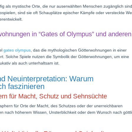
ig als mystische Orte, die nur auserwählten Menschen zugänglich sind
ospielen, sind sie oft Schauplätze epischer Kämpfe oder versteckte We
erentwickelt.
erwohnungen in “Gates of Olympus” und anderen
el
gates olympus
, das die mythologischen Götterwohnungen in einer
rt. Solche Spiele nutzen die Symbolik der Götterwohnungen, um eine
kativ als auch unterhaltsam ist.
nd Neuinterpretation: Warum
h faszinieren
rn für Macht, Schutz und Sehnsüchte
phern für Orte der Macht, des Schutzes oder der unerreichbaren
ben nach höherem Wissen, Unsterblichkeit oder dem Wunsch nach göttl