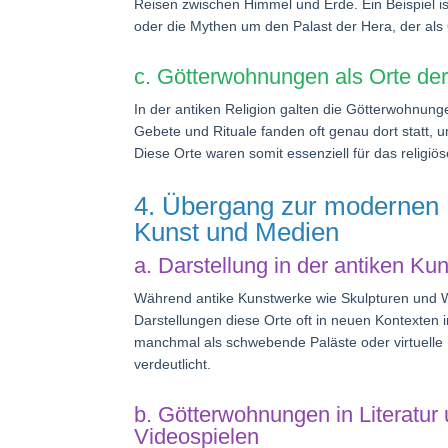
Reisen zwischen Himmel und Erde. Ein Beispiel is
oder die Mythen um den Palast der Hera, der als O
c. Götterwohnungen als Orte d
In der antiken Religion galten die Götterwohnun
Gebete und Rituale fanden oft genau dort statt, 
Diese Orte waren somit essenziell für das religiö
4. Übergang zur modernen R
Kunst und Medien
a. Darstellung in der antiken Ku
Während antike Kunstwerke wie Skulpturen und 
Darstellungen diese Orte oft in neuen Kontexten 
manchmal als schwebende Paläste oder virtuelle 
verdeutlicht.
b. Götterwohnungen in Literatur
Videospielen