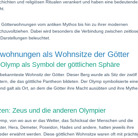
eschichten und religiösen Ritualen verankert und haben eine bedeutende
ht.
 der Götterwohnungen vom antiken Mythos bis hin zu ihrer modernen
achzuvollziehen. Dabei wird besonders die Verbindung zwischen zeitlos
 Darstellungen beleuchtet.
erwohnungen als Wohnsitze der Götter
 Olymp als Symbol der göttlichen Sphäre
bekannteste Wohnsitz der Götter. Dieser Berg wurde als Sitz der zwölf
rn, die das göttliche Pantheon bildeten. Der Olymp symbolisierte ein
d galt als Ort, an dem die Götter ihre Macht ausübten und ihre Myth
zen: Zeus und die anderen Olympier
Olymp, von wo aus er das Wetter, das Schicksal der Menschen und die
ter, Hera, Demeter, Poseidon, Hades und andere, hatten jeweils ihre
der erwähnt werden. Diese göttlichen Wohnsitze waren oft mit prächt