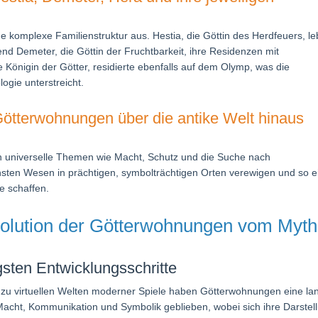
e komplexe Familienstruktur aus. Hestia, die Göttin des Herdfeuers, le
nd Demeter, die Göttin der Fruchtbarkeit, ihre Residenzen mit
 Königin der Götter, residierte ebenfalls auf dem Olymp, was die
ogie unterstreicht.
Götterwohnungen über die antike Welt hinaus
n universelle Themen wie Macht, Schutz und die Suche nach
öchsten Wesen in prächtigen, symbolträchtigen Orten verewigen und so e
e schaffen.
Evolution der Götterwohnungen vom Myt
sten Entwicklungsschritte
n zu virtuellen Welten moderner Spiele haben Götterwohnungen eine la
 Macht, Kommunikation und Symbolik geblieben, wobei sich ihre Darstel