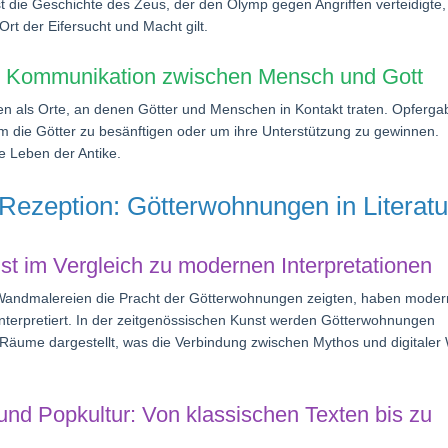
t die Geschichte des Zeus, der den Olymp gegen Angriffen verteidigte,
rt der Eifersucht und Macht gilt.
er Kommunikation zwischen Mensch und Gott
gen als Orte, an denen Götter und Menschen in Kontakt traten. Opferga
um die Götter zu besänftigen oder um ihre Unterstützung zu gewinnen.
se Leben der Antike.
ezeption: Götterwohnungen in Literatu
nst im Vergleich zu modernen Interpretationen
Wandmalereien die Pracht der Götterwohnungen zeigten, haben mode
interpretiert. In der zeitgenössischen Kunst werden Götterwohnungen
Räume dargestellt, was die Verbindung zwischen Mythos und digitaler 
 und Popkultur: Von klassischen Texten bis zu