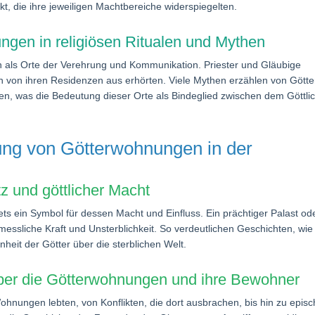
 die ihre jeweiligen Machtbereiche widerspiegelten.
ngen in religiösen Ritualen und Mythen
en als Orte der Verehrung und Kommunikation. Priester und Gläubige
en von ihren Residenzen aus erhörten. Viele Mythen erzählen von Götte
en, was die Bedeutung dieser Orte als Bindeglied zwischen dem Göttli
ung von Götterwohnungen in der
z und göttlicher Macht
ets ein Symbol für dessen Macht und Einfluss. Ein prächtiger Palast od
messliche Kraft und Unsterblichkeit. So verdeutlichen Geschichten, wie
heit der Götter über die sterblichen Welt.
ber die Götterwohnungen und ihre Bewohner
Wohnungen lebten, von Konflikten, die dort ausbrachen, bis hin zu epis