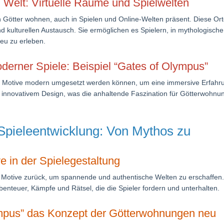
n Welt: Virtuelle Räume und Spielwelten
nen Götter wohnen, auch in Spielen und Online-Welten präsent. Diese Or
 und kulturellen Austausch. Sie ermöglichen es Spielern, in mythologische
eu zu erleben.
oderner Spiele: Beispiel “Gates of Olympus”
he Motive modern umgesetzt werden können, um eine immersive Erfahr
it innovativem Design, was die anhaltende Faszination für Götterwohn
Spieleentwicklung: Von Mythos zu
e in der Spielegestaltung
he Motive zurück, um spannende und authentische Welten zu erschaffen
enteuer, Kämpfe und Rätsel, die die Spieler fordern und unterhalten.
ympus” das Konzept der Götterwohnungen neu