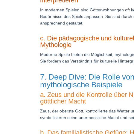
interpretieren
In modernen Spielen sind Götterwohnungen oft ke
Bedürfnisse des Spiels anpassen. Sie sind durch d
ansprechend gestaltet.
c. Die pädagogische und kulture
Mythologie
Moderne Spiele bieten die Möglichkeit, mythologis
Sie fördern das Verständnis für kulturelle Hinte
7. Deep Dive: Die Rolle vo
mythologische Beispiele
a. Zeus und die Kontrolle über 
göttlicher Macht
Zeus, der oberste Gott, kontrollierte das Wetter u
symbolisieren seine unermessliche Macht und sein
b. Das familialistische Gefüge: 