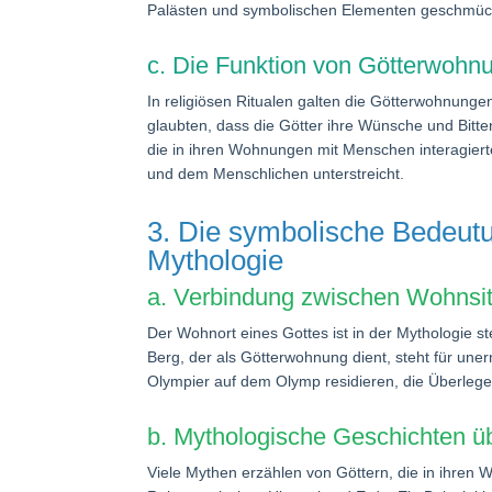
Palästen und symbolischen Elementen geschmückt,
c. Die Funktion von Götterwohnu
In religiösen Ritualen galten die Götterwohnung
glaubten, dass die Götter ihre Wünsche und Bitt
die in ihren Wohnungen mit Menschen interagiert
und dem Menschlichen unterstreicht.
3. Die symbolische Bedeut
Mythologie
a. Verbindung zwischen Wohnsit
Der Wohnort eines Gottes ist in der Mythologie st
Berg, der als Götterwohnung dient, steht für uner
Olympier auf dem Olymp residieren, die Überlegen
b. Mythologische Geschichten ü
Viele Mythen erzählen von Göttern, die in ihren 