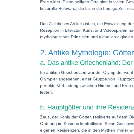
Erde wider. Diese heiligen Orte sind in vielen G
kulturelle Relevanz, die bis in die heutige Zeit reic
Das Ziel dieses Artikels ist es, die Entwicklung
Rezeption in Literatur, Kunst und Videospielen n
mythologischen Prinzipien und aktuellen digitalen
2. Antike Mythologie: Gött
a. Das antike Griechenland: Der
Im antiken Griechenland war der Olymp der wohl 
Olympier angesehen, einer Gruppe von Hauptgötte
perfekte Verbindung zwischen Himmel und Erde un
lebten.
b. Hauptgötter und ihre Residen
Zeus, der König der Götter, residierte auf dem 
Ordnung im Kosmos kontrollierte. Seine Geschwis
eigenen Residenzen, die in den Mythen immer wie