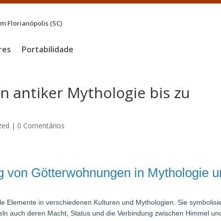
 Florianópolis (SC)
res
Portabilidade
 antiker Mythologie bis zu
zed
|
0 Comentários
ng von Götterwohnungen in Mythologie 
e Elemente in verschiedenen Kulturen und Mythologien. Sie symbolisi
geln auch deren Macht, Status und die Verbindung zwischen Himmel un