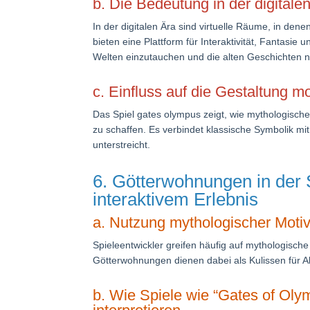
b. Die Bedeutung in der digitale
In der digitalen Ära sind virtuelle Räume, in de
bieten eine Plattform für Interaktivität, Fantasie
Welten einzutauchen und die alten Geschichten n
c. Einfluss auf die Gestaltung m
Das Spiel gates olympus zeigt, wie mythologisc
zu schaffen. Es verbindet klassische Symbolik m
unterstreicht.
6. Götterwohnungen in der 
interaktivem Erlebnis
a. Nutzung mythologischer Motiv
Spieleentwickler greifen häufig auf mythologisc
Götterwohnungen dienen dabei als Kulissen für Ab
b. Wie Spiele wie “Gates of Ol