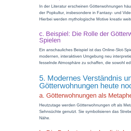
In der Literatur erscheinen Götterwohnungen häuf
der Popkultur, insbesondere in Fantasy- und Vide
Hierbei werden mythologische Motive kreativ weit
c. Beispiel: Die Rolle der Gött
Spielen
Ein anschauliches Beispiel ist das Online-Slot-Spi
modernen, interaktiven Umgebung neu interpretie
fesselnde Atmosphäre zu schaffen, die sowohl edu
5. Modernes Verständnis u
Götterwohnungen heute noc
a. Götterwohnungen als Metaphe
Heutzutage werden Götterwohnungen oft als Meta
Sehnsüchte genutzt. Sie symbolisieren das Stre
Nähe.