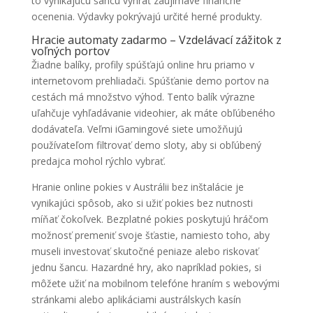
to vynikajúcu šancu vyhrať zaujímavé finančné
ocenenia. Výdavky pokrývajú určité herné produkty.
Hracie automaty zadarmo – Vzdelávací zážitok z
voľných portov
Žiadne balíky, profily spúšťajú online hru priamo v
internetovom prehliadači. Spúšťanie demo portov na
cestách má množstvo výhod. Tento balík výrazne
uľahčuje vyhľadávanie videohier, ak máte obľúbeného
dodávateľa. Veľmi iGamingové siete umožňujú
používateľom filtrovať demo sloty, aby si obľúbený
predajca mohol rýchlo vybrať.
Hranie online pokies v Austrálii bez inštalácie je
vynikajúci spôsob, ako si užiť pokies bez nutnosti
míňať čokoľvek. Bezplatné pokies poskytujú hráčom
možnosť premeniť svoje šťastie, namiesto toho, aby
museli investovať skutočné peniaze alebo riskovať
jednu šancu. Hazardné hry, ako napríklad pokies, si
môžete užiť na mobilnom telefóne hraním s webovými
stránkami alebo aplikáciami austrálskych kasín