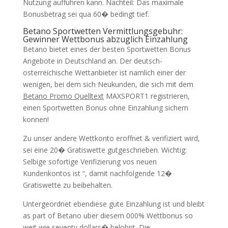
Nutzung auffuhren kann. Nachteil: Das maximale
Bonusbetrag sei qua 60� bedingt tief.
Betano Sportwetten Vermittlungsgebuhr:
Gewinner Wettbonus abzuglich Einzahlung
Betano bietet eines der besten Sportwetten Bonus
Angebote in Deutschland an. Der deutsch-
osterreichische Wettanbieter ist namlich einer der
wenigen, bei dem sich Neukunden, die sich mit dem
Betano Promo Quelltext
MAXSPORT1 registrieren,
einen Sportwetten Bonus ohne Einzahlung sichern
konnen!
Zu unser andere Wettkonto eroffnet & verifiziert wird,
sei eine 20� Gratiswette gutgeschrieben. Wichtig:
Selbige sofortige Verifizierung vos neuen
Kundenkontos ist “, damit nachfolgende 12�
Gratiswette zu beibehalten.
Untergeordnet ebendiese gute Einzahlung ist und bleibt
as part of Betano uber diesem 000% Wettbonus so
weit wie seventy dollars� belohnt. Die