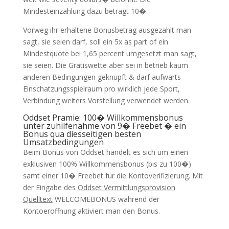
Mindesteinzahlung dazu betragt 10�.
Vorweg ihr erhaltene Bonusbetrag ausgezahlt man
sagt, sie seien darf, soll ein 5x as part of ein
Mindestquote bei 1,65 percent umgesetzt man sagt,
sie seien. Die Gratiswette aber sei in betrieb kaum
anderen Bedingungen geknupft & darf aufwarts
Einschatzungsspielraum pro wirklich jede Sport,
Verbindung weiters Vorstellung verwendet werden.
Oddset Pramie: 100� Willkommensbonus
unter zuhilfenahme von 9� Freebet � ein
Bonus qua diesseitigen besten
Umsatzbedingungen
Beim Bonus von Oddset handelt es sich um einen
exklusiven 100% Willkommensbonus (bis zu 100�)
samt einer 10� Freebet fur die Kontoverifizierung. Mit
der Eingabe des
Oddset Vermittlungsprovision
Quelltext
WELCOMEBONUS wahrend der
Kontoeroffnung aktiviert man den Bonus.