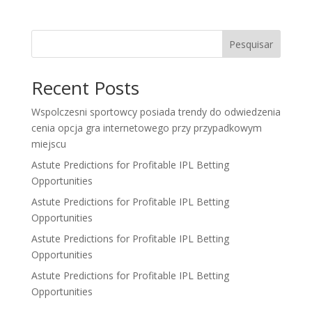
Pesquisar
Recent Posts
Wspolczesni sportowcy posiada trendy do odwiedzenia
cenia opcja gra internetowego przy przypadkowym
miejscu
Astute Predictions for Profitable IPL Betting
Opportunities
Astute Predictions for Profitable IPL Betting
Opportunities
Astute Predictions for Profitable IPL Betting
Opportunities
Astute Predictions for Profitable IPL Betting
Opportunities