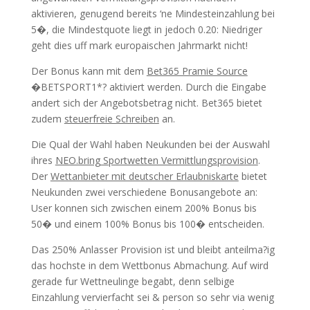
aktivieren, genugend bereits ‘ne Mindesteinzahlung bei
5�, die Mindestquote liegt in jedoch 0.20: Niedriger
geht dies uff mark europaischen Jahrmarkt nicht!
Der Bonus kann mit dem
Bet365 Pramie Source
�BETSPORT1*? aktiviert werden. Durch die Eingabe
andert sich der Angebotsbetrag nicht. Bet365 bietet
zudem
steuerfreie Schreiben
an.
Die Qual der Wahl haben Neukunden bei der Auswahl
ihres
NEO.bring Sportwetten Vermittlungsprovision
.
Der
Wettanbieter mit deutscher Erlaubniskarte
bietet
Neukunden zwei verschiedene Bonusangebote an:
User konnen sich zwischen einem 200% Bonus bis
50� und einem 100% Bonus bis 100� entscheiden.
Das 250% Anlasser Provision ist und bleibt anteilma?ig
das hochste in dem Wettbonus Abmachung. Auf wird
gerade fur Wettneulinge begabt, denn selbige
Einzahlung vervierfacht sei & person so sehr via wenig