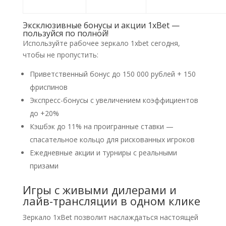
Эксклюзивные бонусы и акции 1xBet —
пользуйся по полной!
Используйте рабочее зеркало 1xbet сегодня,
чтобы не пропустить:
Приветственный бонус до 150 000 рублей + 150
фриспинов
Экспресс-бонусы с увеличением коэффициентов
до +20%
Кэшбэк до 11% на проигранные ставки —
спасательное кольцо для рискованных игроков
Ежедневные акции и турниры с реальными
призами
Игры с живыми дилерами и
лайв-трансляции в одном клике
Зеркало 1xBet позволит наслаждаться настоящей