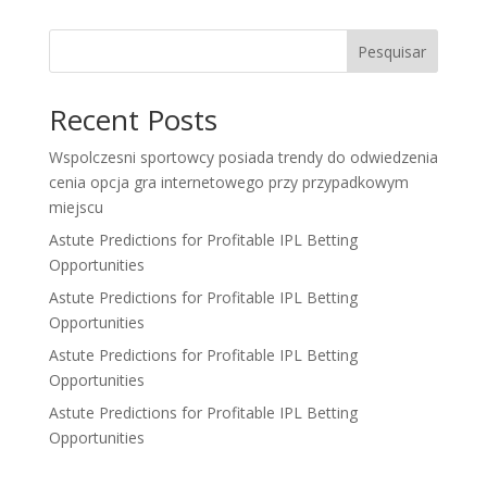
Pesquisar
Recent Posts
Wspolczesni sportowcy posiada trendy do odwiedzenia
cenia opcja gra internetowego przy przypadkowym
miejscu
Astute Predictions for Profitable IPL Betting
Opportunities
Astute Predictions for Profitable IPL Betting
Opportunities
Astute Predictions for Profitable IPL Betting
Opportunities
Astute Predictions for Profitable IPL Betting
Opportunities