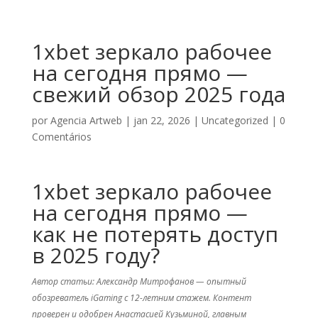
1xbet зеркало рабочее
на сегодня прямо —
свежий обзор 2025 года
por
Agencia Artweb
|
jan 22, 2026
|
Uncategorized
|
0
Comentários
1xbet зеркало рабочее
на сегодня прямо —
как не потерять доступ
в 2025 году?
Автор статьи: Александр Митрофанов — опытный
обозреватель iGaming с 12-летним стажем. Контент
проверен и одобрен Анастасией Кузьминой, главным