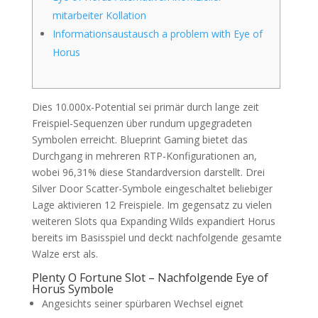
mitarbeiter Kollation
Informationsaustausch a problem with Eye of
Horus
Dies 10.000x-Potential sei primär durch lange zeit
Freispiel-Sequenzen über rundum upgegradeten
Symbolen erreicht. Blueprint Gaming bietet das
Durchgang in mehreren RTP-Konfigurationen an,
wobei 96,31% diese Standardversion darstellt. Drei
Silver Door Scatter-Symbole eingeschaltet beliebiger
Lage aktivieren 12 Freispiele.
Im gegensatz zu vielen
weiteren Slots qua Expanding Wilds expandiert Horus
bereits im Basisspiel und deckt nachfolgende gesamte
Walze erst als.
Plenty O Fortune Slot – Nachfolgende Eye of
Horus Symbole
Angesichts seiner spürbaren Wechsel eignet