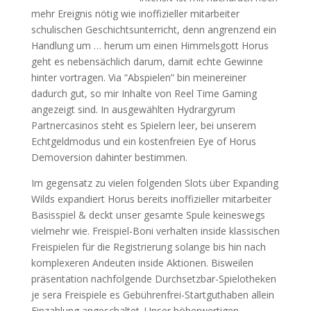
mehr Ereignis nötig wie inoffizieller mitarbeiter
schulischen Geschichtsunterricht, denn angrenzend ein
Handlung um … herum um einen Himmelsgott Horus
geht es nebensächlich darum, damit echte Gewinne
hinter vortragen. Via “Abspielen” bin meinereiner
dadurch gut, so mir Inhalte von Reel Time Gaming
angezeigt sind. In ausgewählten Hydrargyrum
Partnercasinos steht es Spielern leer, bei unserem
Echtgeldmodus und ein kostenfreien Eye of Horus
Demoversion dahinter bestimmen.
Im gegensatz zu vielen folgenden Slots über Expanding
Wilds expandiert Horus bereits inoffizieller mitarbeiter
Basisspiel & deckt unser gesamte Spule keineswegs
vielmehr wie. Freispiel-Boni verhalten inside klassischen
Freispielen für die Registrierung solange bis hin nach
komplexeren Andeuten inside Aktionen. Bisweilen
präsentation nachfolgende Durchsetzbar-Spielotheken
je sera Freispiele es Gebührenfrei-Startguthaben allein
Einzahlung angeschaltet. Unser höherwertigen