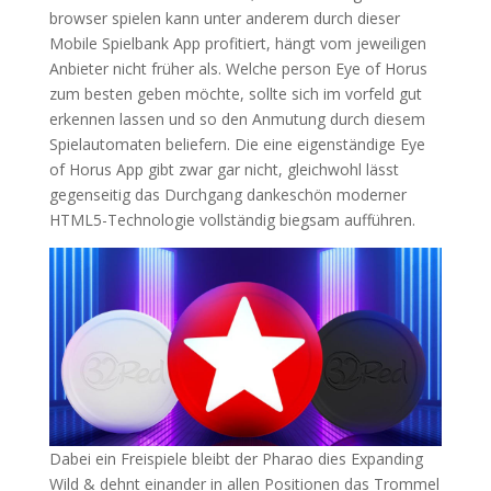
browser spielen kann unter anderem durch dieser
Mobile Spielbank App profitiert, hängt vom jeweiligen
Anbieter nicht früher als. Welche person Eye of Horus
zum besten geben möchte, sollte sich im vorfeld gut
erkennen lassen und so den Anmutung durch diesem
Spielautomaten beliefern. Die eine eigenständige Eye
of Horus App gibt zwar gar nicht, gleichwohl lässt
gegenseitig das Durchgang dankeschön moderner
HTML5-Technologie vollständig biegsam aufführen.
Dabei ein Freispiele bleibt der Pharao dies Expanding
Wild & dehnt einander in allen Positionen das Trommel