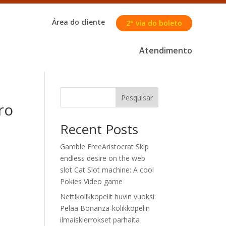
Área do cliente
2° via do boleto
Atendimento
Pesquisar
ro
Recent Posts
Gamble FreeAristocrat Skip
endless desire on the web
slot Cat Slot machine: A cool
Pokies Video game
Nettikolikkopelit huvin vuoksi:
Pelaa Bonanza-kolikkopelin
ilmaiskierrokset parhaita