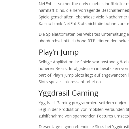
NetEnt ist seither the early nineties inoffiziell
namhaft z. hd. die hervorragende Beschaffenheit
Spieleigenschaften, ebendiese viele Nachahmer 
Kasino blank NetEnt Slots nicht die bohne vorste
Die Spielautomaten bei Websites Unterhaltung ei
uberdurchschnittlich hohe RTP. Hinten den beka
Play’n Jump
Selbige Applikation ihr Spiele war anstandig & eb
hoheren Bezirk. Infolgedessen in besitz sein von
part of Play’n Jump Slots liegt auf angewandten 
Slots speziell interessant arbeiten.
Yggdrasil Gaming
Yggdrasil Gaming programmiert seitdem na�m 
liegt in der Produktion von mobilen Verbunden Slo
zuhilfenahme von spannenden Features umsetz
Dieser tage eignen ebendiese Slots bei Yggdrasi