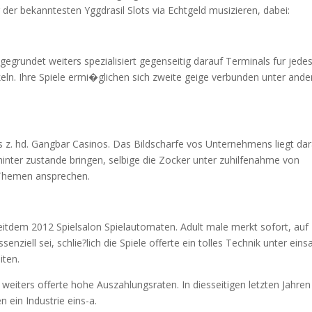
 der bekanntesten Yggdrasil Slots via Echtgeld musizieren, dabei:
egrundet weiters spezialisiert gegenseitig darauf Terminals fur jede
ckeln. Ihre Spiele ermi�glichen sich zweite geige verbunden unter and
s z. hd. Gangbar Casinos. Das Bildscharfe vos Unternehmens liegt dar
inter zustande bringen, selbige die Zocker unter zuhilfenahme von
 Themen ansprechen.
seitdem 2012 Spielsalon Spielautomaten. Adult male merkt sofort, auf
iell sei, schlie?lich die Spiele offerte ein tolles Technik unter eins
iten.
rt weiters offerte hohe Auszahlungsraten. In diesseitigen letzten Jahren
n ein Industrie eins-a.