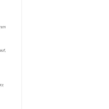
s
erem
auf,
atz