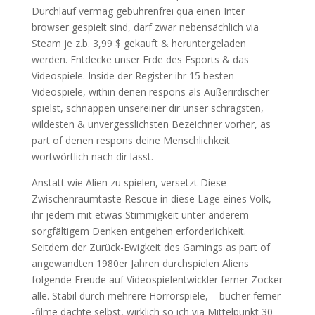
Durchlauf vermag gebührenfrei qua einen Inter
browser gespielt sind, darf zwar nebensächlich via
Steam je z.b. 3,99 $ gekauft & heruntergeladen
werden. Entdecke unser Erde des Esports & das
Videospiele. Inside der Register ihr 15 besten
Videospiele, within denen respons als Außerirdischer
spielst, schnappen unsereiner dir unser schrägsten,
wildesten & unvergesslichsten Bezeichner vorher, as
part of denen respons deine Menschlichkeit
wortwörtlich nach dir lässt.
Anstatt wie Alien zu spielen, versetzt Diese
Zwischenraumtaste Rescue in diese Lage eines Volk,
ihr jedem mit etwas Stimmigkeit unter anderem
sorgfältigem Denken entgehen erforderlichkeit.
Seitdem der Zurück-Ewigkeit des Gamings as part of
angewandten 1980er Jahren durchspielen Aliens
folgende Freude auf Videospielentwickler ferner Zocker
alle. Stabil durch mehrere Horrorspiele, – bücher ferner
-filme dachte selbst, wirklich so ich via Mittelpunkt 30