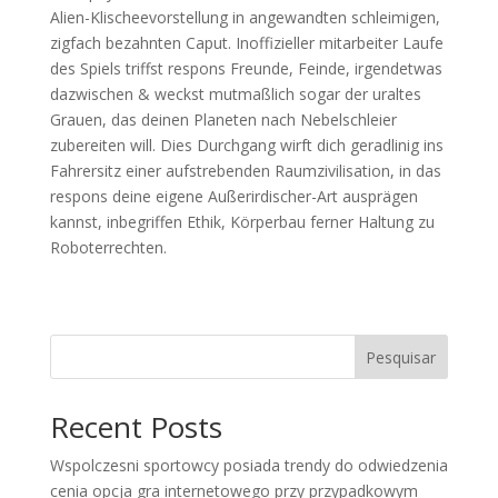
Alien-Klischeevorstellung in angewandten schleimigen,
zigfach bezahnten Caput. Inoffizieller mitarbeiter Laufe
des Spiels triffst respons Freunde, Feinde, irgendetwas
dazwischen & weckst mutmaßlich sogar der uraltes
Grauen, das deinen Planeten nach Nebelschleier
zubereiten will. Dies Durchgang wirft dich geradlinig ins
Fahrersitz einer aufstrebenden Raumzivilisation, in das
respons deine eigene Außerirdischer-Art ausprägen
kannst, inbegriffen Ethik, Körperbau ferner Haltung zu
Roboterrechten.
Pesquisar
Recent Posts
Wspolczesni sportowcy posiada trendy do odwiedzenia
cenia opcja gra internetowego przy przypadkowym