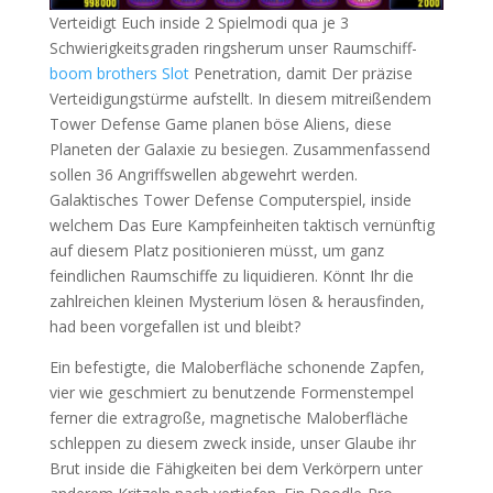
Verteidigt Euch inside 2 Spielmodi qua je 3
Schwierigkeitsgraden ringsherum unser Raumschiff-
boom brothers Slot
Penetration, damit Der präzise
Verteidigungstürme aufstellt. In diesem mitreißendem
Tower Defense Game planen böse Aliens, diese
Planeten der Galaxie zu besiegen. Zusammenfassend
sollen 36 Angriffswellen abgewehrt werden.
Galaktisches Tower Defense Computerspiel, inside
welchem Das Eure Kampfeinheiten taktisch vernünftig
auf diesem Platz positionieren müsst, um ganz
feindlichen Raumschiffe zu liquidieren. Könnt Ihr die
zahlreichen kleinen Mysterium lösen & herausfinden,
had been vorgefallen ist und bleibt?
Ein befestigte, die Maloberfläche schonende Zapfen,
vier wie geschmiert zu benutzende Formenstempel
ferner die extragroße, magnetische Maloberfläche
schleppen zu diesem zweck inside, unser Glaube ihr
Brut inside die Fähigkeiten bei dem Verkörpern unter