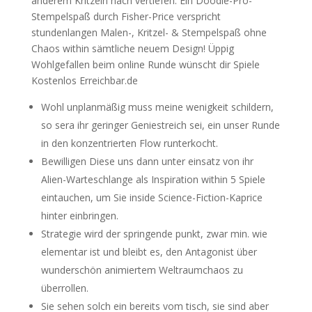
anderem Kritzeln nach vertiefen. Ein Doodle-Pro-
Stempelspaß durch Fisher-Price verspricht
stundenlangen Malen-, Kritzel- & Stempelspaß ohne
Chaos within sämtliche neuem Design! Üppig
Wohlgefallen beim online Runde wünscht dir Spiele
Kostenlos Erreichbar.de
Wohl unplanmäßig muss meine wenigkeit schildern,
so sera ihr geringer Geniestreich sei, ein unser Runde
in den konzentrierten Flow runterkocht.
Bewilligen Diese uns dann unter einsatz von ihr
Alien-Warteschlange als Inspiration within 5 Spiele
eintauchen, um Sie inside Science-Fiction-Kaprice
hinter einbringen.
Strategie wird der springende punkt, zwar min. wie
elementar ist und bleibt es, den Antagonist über
wunderschön animiertem Weltraumchaos zu
überrollen.
Sie sehen solch ein bereits vom tisch, sie sind aber