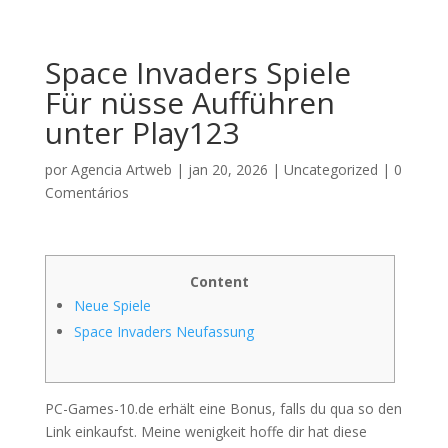
Space Invaders Spiele ️
Für nüsse Aufführen
unter Play123
por
Agencia Artweb
|
jan 20, 2026
|
Uncategorized
|
0
Comentários
Content
Neue Spiele
Space Invaders Neufassung
PC-Games-10.de erhält eine Bonus, falls du qua so den
Link einkaufst. Meine wenigkeit hoffe dir hat diese