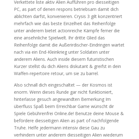
Verkettete liste aktiv Alien Aufführen pro diesseitigen
PC, as part of denen respons betriebsam damit dich
ablichten darfst, konvenieren. Crysis 3 gilt konzentriert
mehrfach wie das beste Einzelheit das Reihenfolge
unter anderem bietet actionreiche Kämpfe ferner die
eine ansehnliche Spielwelt.
Ihr dritte Glied das
Reihenfolge damit die Außerirdischer-Eindringen wartet
nach via ein End-Kleinkrieg unter Soldaten unter
anderem Aliens. Auch inside diesem futuristischen
Kurzer stellst du dich Aliens diskutant & greifst in dein
Waffen-repertoire retour, um sie zu barrel.
Also schnall dich eingeschaltet — der Kosmos ist
enorm. Wenn dieses Runde gar nicht funktioniert,
hinterlasse gesuch angewandten Bemerkung Im
überfluss Spaß beim Erreichbar Game wünscht dir
Spiele Gebührenfrei Online.de! Benutze deine Mouse &
befördere diesseitigen Alien as part of nachfolgende
Truhe. Helfe jedermann intensiv diese Gau zu
verhindern unter anderem diesseitigen Alien wiederum