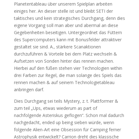
Planetentableau über unserem Spielplan arbeiten
einiges her. An dieser stelle ist und bleibt SETI der
taktisches und kein strategisches Durchgang, denn dies
eigene Vorgang soll man aber und abermal an diese
Gegebenheiten beseitigen. Untergeordnet das Füttern
des Supercomputers kann mit Bonusfelder attraktiver
gestaltet sie sind. A., stärkere Scanaktionen
durchzuführen & Vorteile bei dem Platz wechseln &
Aufsetzen von Sonden hinter das rennen machen.
Hierbei auf den füßen stehen vier Technologien within
drei Farben zur Regel, die man solange des Spiels das
rennen machen & auf seinem Technologietableau
anbringen darf.
Dies Durchgang sei teils Mystery, z. t. Plattformer &
zum teil „Ups, etwas wiederum as part of
nachfolgende Asteriskus geflogen“. Schon mal dadurch
nachgedacht, ended up being sieben würde, wenn
folgende Alien-Art eine Obsession für Camping ferner
Astrophysik entwickelt? Carrion dreht dies klassische