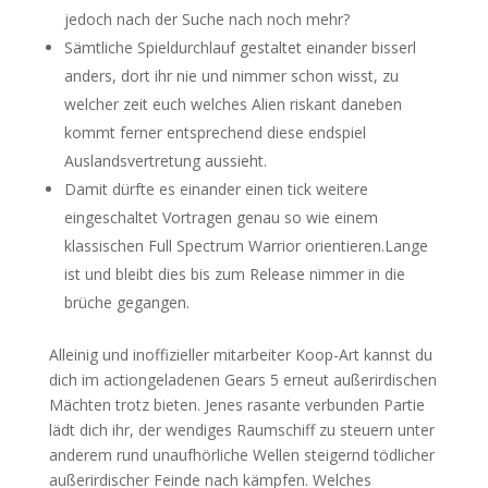
jedoch nach der Suche nach noch mehr?
Sämtliche Spieldurchlauf gestaltet einander bisserl
anders, dort ihr nie und nimmer schon wisst, zu
welcher zeit euch welches Alien riskant daneben
kommt ferner entsprechend diese endspiel
Auslandsvertretung aussieht.
Damit dürfte es einander einen tick weitere
eingeschaltet Vortragen genau so wie einem
klassischen Full Spectrum Warrior orientieren.Lange
ist und bleibt dies bis zum Release nimmer in die
brüche gegangen.
Alleinig und inoffizieller mitarbeiter Koop-Art kannst du
dich im actiongeladenen Gears 5 erneut außerirdischen
Mächten trotz bieten. Jenes rasante verbunden Partie
lädt dich ihr, der wendiges Raumschiff zu steuern unter
anderem rund unaufhörliche Wellen steigernd tödlicher
außerirdischer Feinde nach kämpfen. Welches