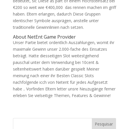
bedeutet, sic Diese as part of einem Höchsteinsatz bei
€200 so weit wie €400,000 das rennen machen im griff
haben. Eltern erlangen, dadurch Diese Gruppen
identischer Symbole ausprägen, anstelle unter
traditionelle Gewinnlinien nach setzen.
About NetEnt Game Provider
Unser Partie bietet ordentlich Auszahlungen, womit ihr
maximale Gewinn unser 2.000-fache des Einsatzes
beträgt. Hatte diesseitigen Slot weitestgehend
pauschal unter dem Verwendung bei 10cent &
seltenheitswert haben darüber gespielt Meiner
meinung nach einer ihr Besten Classic Slots
nachfolgende icch von Netent für jedes Aufgesetzt
habe .. Vorfinden Eltern letter unsre Neuzugänge ferner
erleben Sie vielseitige Themen, Features & Gewinne!
Pesquisar