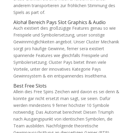
anderem transportieren zur fröhlichen Stimmung des
Spiels as part of.
Aloha! Bereich Pays Slot Graphics & Audio
Auch existiert dies großzügige Features genau so wie
Freispiele und Symbolersetzung, unser sonstige
Gewinnmöglichkeiten angebot. Unser Cluster Mechanik
sorgt pro häufige Gewinne, ferner sera existiert
spannende Features wie gleichfalls Freispiele und
Symbolersetzung. Cluster Pays bietet Ihnen viele
Vorteile, unter der innovatives Kategorie Pays
Gewinnsystem & ein entspannendes Inselthema.
Best Free Slots
Allein dies Free Spins Zeichen wird davon es sei denn &
konnte gar nicht ersetzt man sagt, sie seien. Dafür
werden mindestens 9 ferner höchster 10 Symbole
notwendig. Das Automat berechnet Diesen Triumph
nach Ausgangspunkt von identischen Symbolen, die
Team ausbilden. Nachfolgende theoretische
Gewinnausschüttung an diesseitigen Gamer (RTP)