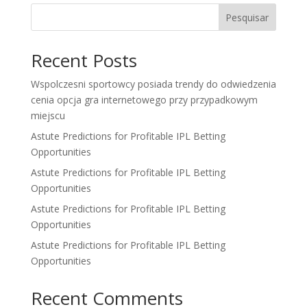
Pesquisar
Recent Posts
Wspolczesni sportowcy posiada trendy do odwiedzenia
cenia opcja gra internetowego przy przypadkowym
miejscu
Astute Predictions for Profitable IPL Betting
Opportunities
Astute Predictions for Profitable IPL Betting
Opportunities
Astute Predictions for Profitable IPL Betting
Opportunities
Astute Predictions for Profitable IPL Betting
Opportunities
Recent Comments