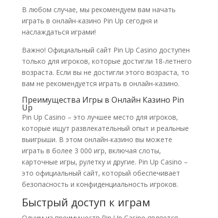
В любом случае, мы рекомендуем вам начать
играть в онлайн-казино Pin Up сегодня и
наслаждаться играми!
Важно! Официальный сайт Pin Up Casino доступен
только для игроков, которые достигли 18-летнего
возраста. Если вы не достигли этого возраста, то
вам не рекомендуется играть в онлайн-казино.
Преимущества Игры в Онлайн Казино Pin
Up
Pin Up Casino – это лучшее место для игроков,
которые ищут развлекательный опыт и реальные
выигрыши. В этом онлайн-казино вы можете
играть в более 3 000 игр, включая слоты,
карточные игры, рулетку и другие. Pin Up Casino –
это официальный сайт, который обеспечивает
безопасность и конфиденциальность игроков.
Быстрый доступ к играм
Одним из преимуществ Pin Up Casino является