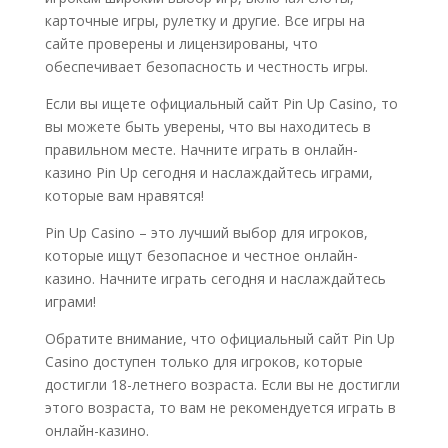
карточные игры, рулетку и другие. Все игры на
сайте проверены и лицензированы, что
обеспечивает безопасность и честность игры.
Если вы ищете официальный сайт Pin Up Casino, то
вы можете быть уверены, что вы находитесь в
правильном месте. Начните играть в онлайн-
казино Pin Up сегодня и наслаждайтесь играми,
которые вам нравятся!
Pin Up Casino – это лучший выбор для игроков,
которые ищут безопасное и честное онлайн-
казино. Начните играть сегодня и наслаждайтесь
играми!
Обратите внимание, что официальный сайт Pin Up
Casino доступен только для игроков, которые
достигли 18-летнего возраста. Если вы не достигли
этого возраста, то вам не рекомендуется играть в
онлайн-казино.