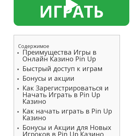
▶️
ИГРАТЬ
Содержимое
Преимущества Игры в
Онлайн Казино Pin Up
Быстрый доступ к играм
Бонусы и акции
Как Зарегистрироваться и
Начать Играть в Pin Up
Казино
Как начать играть в Pin Up
Казино
Бонусы и Акции для Новых
Игроков в Pin Up Казино