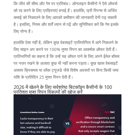
कि जीत की सीमा और गेम पर प्रतिबंध। ऑनलाइन कैसीनो ने ऐसे ऑफर्स
को रद्द करने के लिए प्रक्रियाएं बनाई हैं। हालांकि, फ्री स्पिन्स से अर्जित
कमाई को निकालने के लिए आपको कमीशन की जानकारी देनी पड़ सकती
है। इसलिए, नियम और शर्तें ध्यान से पढ़ें और सुनिश्चित करें कि गेम इसके
लिए योग्य हैं।
हालांकि ऐसा नहीं है, लेकिन कुछ वेबसाइटें प्रतियोगिता में आगे निकलने के
लिए साइन अप करने पर 100% मुफ्त स्पिन का आकर्षक ऑफर देती हैं।
प्रतिभागियों का कहना है कि उन्हें यह ऑफर पाने के लिए अपने ईमेल बॉक्स
पर नज़र रखने के अलावा कुछ भी नहीं करना पड़ता। कुछ खास वेबसाइटें
अक्सर क्रिसमस या ब्लैक ट्यूजडे जैसे विशेष अवसरों पर बिना किसी जमा
राशि के प्रतिदिन 25 मुफ्त स्पिन देती हैं।
2026 में खेलने के लिए सर्वश्रेष्ठ बिटकॉइन कैसीनो के 100
प्रतिशत मुफ्त स्पिन विकल्पों की खोज करें