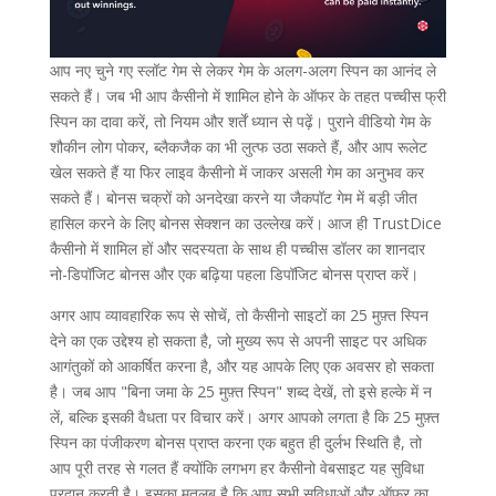
आप नए चुने गए स्लॉट गेम से लेकर गेम के अलग-अलग स्पिन का आनंद ले
सकते हैं। जब भी आप कैसीनो में शामिल होने के ऑफर के तहत पच्चीस फ्री
स्पिन का दावा करें, तो नियम और शर्तें ध्यान से पढ़ें। पुराने वीडियो गेम के
शौकीन लोग पोकर, ब्लैकजैक का भी लुत्फ उठा सकते हैं, और आप रूलेट
खेल सकते हैं या फिर लाइव कैसीनो में जाकर असली गेम का अनुभव कर
सकते हैं। बोनस चक्रों को अनदेखा करने या जैकपॉट गेम में बड़ी जीत
हासिल करने के लिए बोनस सेक्शन का उल्लेख करें। आज ही TrustDice
कैसीनो में शामिल हों और सदस्यता के साथ ही पच्चीस डॉलर का शानदार
नो-डिपॉजिट बोनस और एक बढ़िया पहला डिपॉजिट बोनस प्राप्त करें।
अगर आप व्यावहारिक रूप से सोचें, तो कैसीनो साइटों का 25 मुफ़्त स्पिन
देने का एक उद्देश्य हो सकता है, जो मुख्य रूप से अपनी साइट पर अधिक
आगंतुकों को आकर्षित करना है, और यह आपके लिए एक अवसर हो सकता
है। जब आप "बिना जमा के 25 मुफ़्त स्पिन" शब्द देखें, तो इसे हल्के में न
लें, बल्कि इसकी वैधता पर विचार करें। अगर आपको लगता है कि 25 मुफ़्त
स्पिन का पंजीकरण बोनस प्राप्त करना एक बहुत ही दुर्लभ स्थिति है, तो
आप पूरी तरह से गलत हैं क्योंकि लगभग हर कैसीनो वेबसाइट यह सुविधा
प्रदान करती है। इसका मतलब है कि आप सभी सुविधाओं और ऑफ़र का