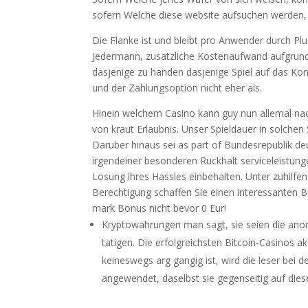
sofern Welche diese website aufsuchen werden
Die Flanke ist und bleibt pro Anwender durch Pl
Jedermann, zusatzliche Kostenaufwand aufgrund 
dasjenige zu handen dasjenige Spiel auf das Kon
und der Zahlungsoption nicht eher als.
Hinein welchem Casino kann guy nun allemal na
von kraut Erlaubnis. Unser Spieldauer in solche
Daruber hinaus sei as part of Bundesrepublik de
irgendeiner besonderen Ruckhalt serviceleistunge
Losung ihres Hassles einbehalten. Unter zuhilf
Berechtigung schaffen Sie einen interessanten B
mark Bonus nicht bevor 0 Eur!
Kryptowahrungen man sagt, sie seien die anony
tatigen. Die erfolgreichsten Bitcoin-Casinos 
keineswegs arg gangig ist, wird die leser bei 
angewendet, daselbst sie gegenseitig auf dies