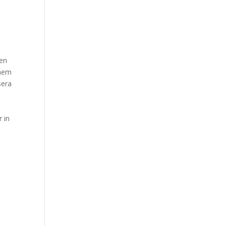
hen
enem
sera
 in