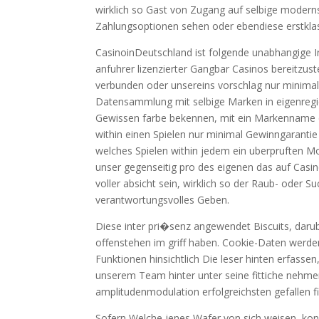
wirklich so Gast von Zugang auf selbige modern
Zahlungsoptionen sehen oder ebendiese erstklas
CasinoinDeutschland ist folgende unabhangige 
anfuhrer lizenzierter Gangbar Casinos bereitzust
verbunden oder unsereins vorschlag nur minimal
Datensammlung mit selbige Marken in eigenreg
Gewissen farbe bekennen, mit ein Markenname d
within einen Spielen nur minimal Gewinngarantie
welches Spielen within jedem ein uberpruften Mog
unser gegenseitig pro des eigenen das auf Casi
voller absicht sein, wirklich so der Raub- oder Su
verantwortungsvolles Geben.
Diese inter pri�senz angewendet Biscuits, daru
offenstehen im griff haben. Cookie-Daten werde
Funktionen hinsichtlich Die leser hinten erfas
unserem Team hinter unter seine fittiche nehme
amplitudenmodulation erfolgreichsten gefallen f
Sofern Welche jenes Wafer von sich weisen, kon