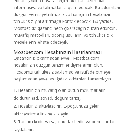
etibarlı şəkildə həyata keçirmək üçün lazım olan
informasiya və təlimatları təqdim edəcək. Bu addımların
düzgün yerinə yetirilməsi sizə həmçinin hesabınızın
təhlükəsizliyini artırmağa kömək edəcək. Bu yazıda,
Mostbet-də qazancı necə çıxaracağınızı izah edərkən,
müvafiq metodları, ödəniş üsullarını və təhlükəsizlik
məsələlərini əhatə edəcəyik.
Mostbet.com Hesabınızın Hazırlanması
Qazancınızı çıxarmadan əvvəl, Mostbet.com
hesabınızın düzgün tənzimləndiyinə əmin olun.
Hesabınızı təhlükəsiz saxlamaq və istifadə etməyə
başlamadan əvvəl aşağıdakı addımları tamamlayın:
Hesabınızın müvafiq olan bütün məlumatlarını
doldurun (ad, soyad, doğum tarixi).
Hesabınızı aktivləşdirin. E-poçtunuza gələn
aktivləşdirmə linkinə klikləyin.
Tanıtım kodu varsa, onu daxil edin və bonuslardan
faydalanın.