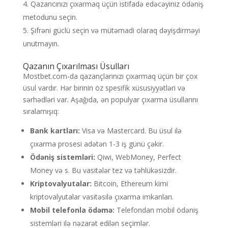
Qazancınızı çıxarmaq üçün istifadə edəcəyiniz ödəniş
metodunu seçin.
Şifrəni güclü seçin və mütəmadi olaraq dəyişdirməyi
unutmayın.
Qazanın Çıxarılması Üsulları
Mostbet.com-da qazançlarınızı çıxarmaq üçün bir çox
üsul vardır. Hər birinin öz spesifik xüsusiyyətləri və
sərhədləri var. Aşağıda, ən populyar çıxarma üsullarını
sıralamışıq:
Bank kartları:
Visa və Mastercard. Bu üsul ilə
çıxarma prosesi adətən 1-3 iş günü çəkir.
Ödəniş sistemləri:
Qiwi, WebMoney, Perfect
Money və s. Bu vasitələr tez və təhlükəsizdir.
Kriptovalyutalar:
Bitcoin, Ethereum kimi
kriptovalyutalar vasitəsilə çıxarma imkanları.
Mobil telefonla ödəmə:
Telefondan mobil ödəniş
sistemləri ilə nəzarət edilən seçimlər.