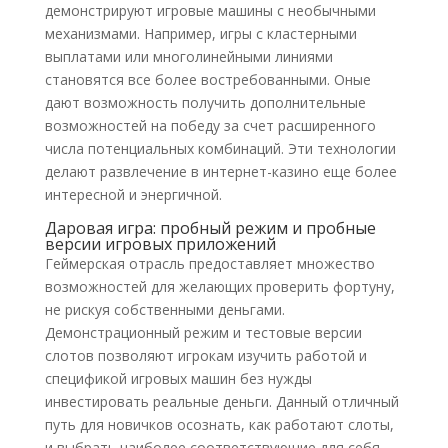
демонстрируют игровые машины с необычными
механизмами. Например, игры с кластерными
выплатами или многолинейными линиями
становятся все более востребованными. Оные
дают возможность получить дополнительные
возможностей на победу за счет расширенного
числа потенциальных комбинаций. Эти технологии
делают развлечение в интернет-казино еще более
интересной и энергичной.
Даровая игра: пробный режим и пробные
версии игровых приложений
Геймерская отрасль предоставляет множество
возможностей для желающих проверить фортуну,
не рискуя собственными деньгами.
Демонстрационный режим и тестовые версии
слотов позволяют игрокам изучить работой и
спецификой игровых машин без нужды
инвестировать реальные деньги. Данный отличный
путь для новичков осознать, как работают слоты,
и выбрать наиболее соответствующие для себя.