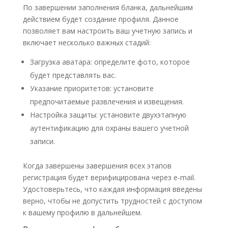
По завершении заполнения бланка, дальнейшим
действием будет создание профиля. Данное
позволяет вам настроить ваш учетную запись и
включает несколько важных стадий:
Загрузка аватара: определите фото, которое
будет представлять вас.
Указание приоритетов: установите
предпочитаемые развлечения и извещения.
Настройка защиты: установите двухэтапную
аутентификацию для охраны вашего учетной
записи.
Когда завершены завершения всех этапов
регистрация будет верифицирована через e-mail.
Удостоверьтесь, что каждая информация введены
верно, чтобы не допустить трудностей с доступом
к вашему профилю в дальнейшем.