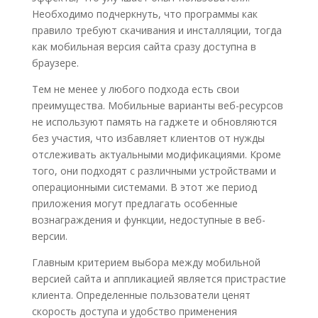
Необходимо подчеркнуть, что программы как
правило требуют скачивания и инсталляции, тогда
как мобильная версия сайта сразу доступна в
браузере.
Тем не менее у любого подхода есть свои
преимущества. Мобильные варианты веб-ресурсов
не используют память на гаджете и обновляются
без участия, что избавляет клиентов от нужды
отслеживать актуальными модификациями. Кроме
того, они подходят с различными устройствами и
операционными системами. В этот же период
приложения могут предлагать особенные
вознаграждения и функции, недоступные в веб-
версии.
Главным критерием выбора между мобильной
версией сайта и аппликацией является пристрастие
клиента. Определенные пользователи ценят
скорость доступа и удобство применения