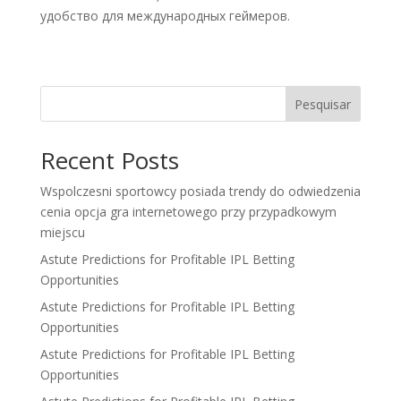
удобство для международных геймеров.
Pesquisar
Recent Posts
Wspolczesni sportowcy posiada trendy do odwiedzenia
cenia opcja gra internetowego przy przypadkowym
miejscu
Astute Predictions for Profitable IPL Betting
Opportunities
Astute Predictions for Profitable IPL Betting
Opportunities
Astute Predictions for Profitable IPL Betting
Opportunities