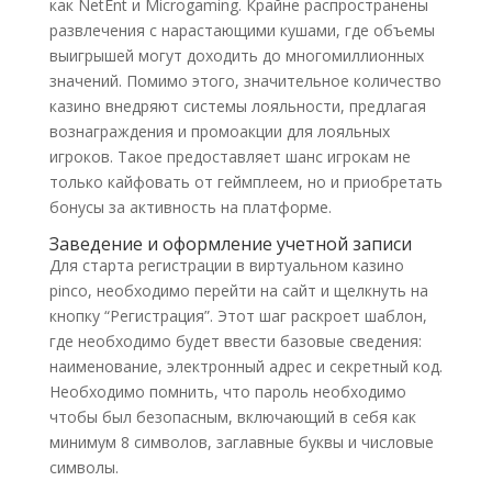
как NetEnt и Microgaming. Крайне распространены
развлечения с нарастающими кушами, где объемы
выигрышей могут доходить до многомиллионных
значений. Помимо этого, значительное количество
казино внедряют системы лояльности, предлагая
вознаграждения и промоакции для лояльных
игроков. Такое предоставляет шанс игрокам не
только кайфовать от геймплеем, но и приобретать
бонусы за активность на платформе.
Заведение и оформление учетной записи
Для старта регистрации в виртуальном казино
pinco, необходимо перейти на сайт и щелкнуть на
кнопку “Регистрация”. Этот шаг раскроет шаблон,
где необходимо будет ввести базовые сведения:
наименование, электронный адрес и секретный код.
Необходимо помнить, что пароль необходимо
чтобы был безопасным, включающий в себя как
минимум 8 символов, заглавные буквы и числовые
символы.