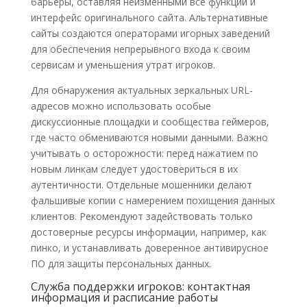
барьеры, оставляя неизменными все функции и
интерфейс оригинального сайта. Альтернативные
сайты создаются операторами игорных заведений
для обеспечения непрерывного входа к своим
сервисам и уменьшения утрат игроков.
Для обнаружения актуальных зеркальных URL-
адресов можно использовать особые
дискуссионные площадки и сообщества геймеров,
где часто обмениваются новыми данными. Важно
учитывать о осторожности: перед нажатием по
новым линкам следует удостовериться в их
аутентичности. Отдельные мошенники делают
фальшивые копии с намерением похищения данных
клиентов. Рекомендуют задействовать только
достоверные ресурсы информации, например, как
пинко, и устанавливать доверенное антивирусное
ПО для защиты персональных данных.
Служба поддержки игроков: контактная
информация и расписание работы