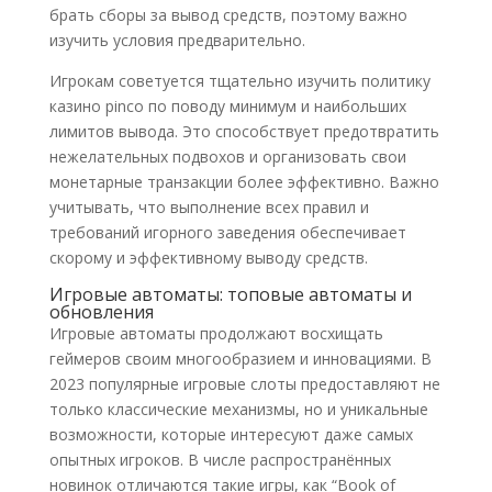
брать сборы за вывод средств, поэтому важно
изучить условия предварительно.
Игрокам советуется тщательно изучить политику
казино pinco по поводу минимум и наибольших
лимитов вывода. Это способствует предотвратить
нежелательных подвохов и организовать свои
монетарные транзакции более эффективно. Важно
учитывать, что выполнение всех правил и
требований игорного заведения обеспечивает
скорому и эффективному выводу средств.
Игровые автоматы: топовые автоматы и
обновления
Игровые автоматы продолжают восхищать
геймеров своим многообразием и инновациями. В
2023 популярные игровые слоты предоставляют не
только классические механизмы, но и уникальные
возможности, которые интересуют даже самых
опытных игроков. В числе распространённых
новинок отличаются такие игры, как “Book of