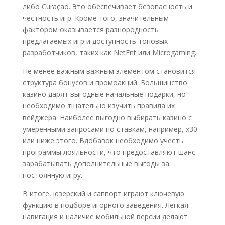
либо Curaçao. Это обеспечивает безопасность и
честность игр. Кроме того, значительным
фактором оказывается разнородность
предлагаемых игр и доступность топовых
разработчиков, таких как NetEnt или Microgaming.
Не менее важным важным элементом становится
структура бонусов и промоакций. Большинство
казино дарят выгодные начальные подарки, но
необходимо тщательно изучить правила их
вейджера. Наиболее выгодно выбирать казино с
умеренными запросами по ставкам, например, x30
или ниже этого. Вдобавок необходимо учесть
программы лояльности, что предоставляют шанс
зарабатывать дополнительные выгоды за
постоянную игру.
В итоге, юзерский и саппорт играют ключевую
функцию в подборе игорного заведения. Легкая
навигация и наличие мобильной версии делают