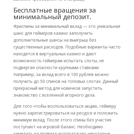
Бесплатные вращения за
минимальный депозит.
Фриспины за минимальный вклад — это уникальная
шанс для геймеров казино заполучить
дополнительные шансы на выигрыш без
существенных расходов. Подобные варианты часто
находятся в виртуальных казино и дают
возможность геймерам испытать слоты, не
подвергая опасности крупными ставками.
Например, за вклад всего в 100 рублёв можно
получить до 50 спинов на топовых слотах. Данный
прекрасный метод для новичков запустить
знакомство с вселенной игорного дела.
Для того чтобы воспользоваться акцию, геймеру
нужно зарегистрироваться на ресурсе и положить
минимум вклад. После этого спины без участия
поступают на игровой баланс. Необходимо
заметить на правила эксплуатации: некоторые