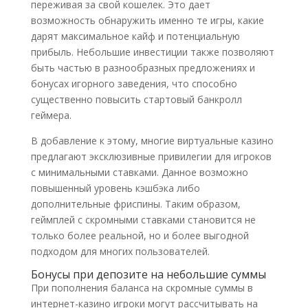
переживая за свой кошелек. Это дает
возможность обнаружить именно те игры, какие
дарят максимальное кайф и потенциальную
прибыль. Небольшие инвестиции также позволяют
быть частью в разнообразных предложениях и
бонусах игорного заведения, что способно
существенно повысить стартовый банкролл
геймера.
В добавление к этому, многие виртуальные казино
предлагают эксклюзивные привилегии для игроков
с минимальными ставками. Данное возможно
повышенный уровень кэшбэка либо
дополнительные фриспины. Таким образом,
геймплей с скромными ставками становится не
только более реальной, но и более выгодной
подходом для многих пользователей.
Бонусы при депозите на небольшие суммы
При пополнения баланса на скромные суммы в
интернет-казино игроки могут рассчитывать на