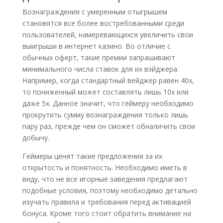
Вознаграждения с умеренным отыгрышем
становятся все более востребованными среди
пользователей, намеревающихся увеличить свои
выигрыши в интернет казино. Во отличие с
обычных оферт, такие премии запрашивают
минимального числа ставок для их вэйджера.
Например, когда стандартный вейджер равен 40x,
то пониженный может составлять лишь 10x или
даже 5x. Данное значит, что геймеру необходимо
прокрутить сумму вознаграждения только лишь
пару раз, прежде чем он сможет обналичить свои
добычу.
Геймеры ценят такие предложения за их
открытость и понятность. Необходимо иметь в
виду, что не все игорные заведения предлагают
подобные условия, поэтому необходимо детально
изучать правила и требования перед активацией
бонуса. Кроме того стоит обратить внимание на