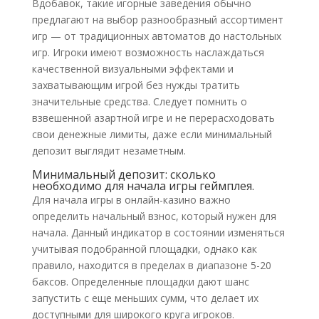
Вдобавок, такие игорные заведения обычно
предлагают на выбор разнообразный ассортимент
игр — от традиционных автоматов до настольных
игр. Игроки имеют возможность наслаждаться
качественной визуальными эффектами и
захватывающим игрой без нужды тратить
значительные средства. Следует помнить о
взвешенной азартной игре и не перерасходовать
свои денежные лимиты, даже если минимальный
депозит выглядит незаметным.
Минимальный депозит: сколько
необходимо для начала игры геймплея.
Для начала игры в онлайн-казино важно
определить начальный взнос, который нужен для
начала. Данный индикатор в состоянии изменяться
учитывая подобранной площадки, однако как
правило, находится в пределах в диапазоне 5-20
баксов. Определенные площадки дают шанс
запустить с еще меньших сумм, что делает их
доступными для широкого круга игроков.