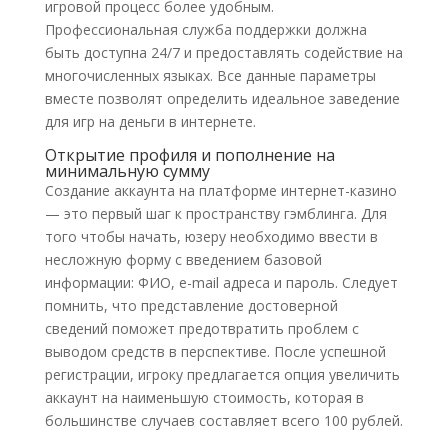
игровой процесс более удобным.
Профессиональная служба поддержки должна
быть доступна 24/7 и предоставлять содействие на
многочисленных языках. Все данные параметры
вместе позволят определить идеальное заведение
для игр на деньги в интернете.
Открытие профиля и пополнение на
минимальную сумму
Создание аккаунта на платформе интернет-казино
— это первый шаг к пространству гэмблинга. Для
того чтобы начать, юзеру необходимо ввести в
несложную форму с введением базовой
информации: ФИО, e-mail адреса и пароль. Следует
помнить, что представление достоверной
сведений поможет предотвратить проблем с
выводом средств в перспективе. После успешной
регистрации, игроку предлагается опция увеличить
аккаунт на наименьшую стоимость, которая в
большинстве случаев составляет всего 100 рублей.