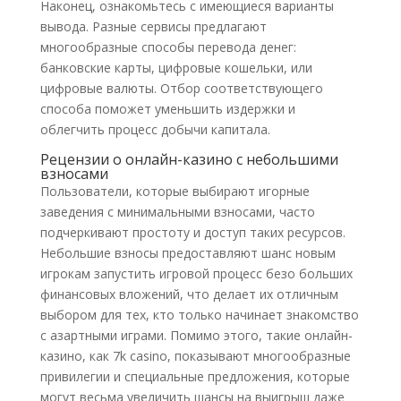
Наконец, ознакомьтесь с имеющиеся варианты
вывода. Разные сервисы предлагают
многообразные способы перевода денег:
банковские карты, цифровые кошельки, или
цифровые валюты. Отбор соответствующего
способа поможет уменьшить издержки и
облегчить процесс добычи капитала.
Рецензии о онлайн-казино с небольшими
взносами
Пользователи, которые выбирают игорные
заведения с минимальными взносами, часто
подчеркивают простоту и доступ таких ресурсов.
Небольшие взносы предоставляют шанс новым
игрокам запустить игровой процесс безо больших
финансовых вложений, что делает их отличным
выбором для тех, кто только начинает знакомство
с азартными играми. Помимо этого, такие онлайн-
казино, как 7k casino, показывают многообразные
привилегии и специальные предложения, которые
могут весьма увеличить шансы на выигрыш даже