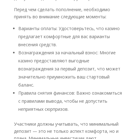
Перед чем сделать пополнение, необходимо
принять во внимание следующие моменты:
Варианты оплаты: Удостоверьтесь, что казино
предлагает комфортные для вас варианты
внесения средств.
Вознаграждения за начальный взнос: Многие
казино предоставляют выгодные
вознаграждения за первый депозит, что может
значительно приумножить ваш стартовый
баланс.
Правила снятия финансов: Важно ознакомиться
с правилами вывода, чтобы не допустить
неприятных сюрпризов.
Участники должны учитывать, что минимальный
депозит — это не только аспект комфорта, но и
плана. Минимальные инвестиции дают