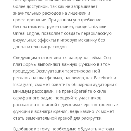
более доступной, так как не запрашивает
значительных расходов на лицензии и
проектирование. При данном употребление
бесплатных инструментариев, вроде Unity или
Unreal Engine, позволяет создать первоклассную
визуальные эффекты и игровую механику без
дополнительных расходов.
Следующим этапом явится раскрутка гейма. Соц
платформы выполняют важную функцию в этом
процедуре. Эксплуатация таргетированной
рекламы на платформах, например, как Facebook и
Instagram, сможет охватить обширной аудитории с
минимум расходами. Не пренебрегайте о силе
сарафанного радио: поощряйте участников
рассказывать о игрой с друзьями через встроенные
функции и вознаграждения, ведь казино 7к может
стать замечательной ареной для раскрутки.
Вдобавок к этому, необходимо обдумать методы