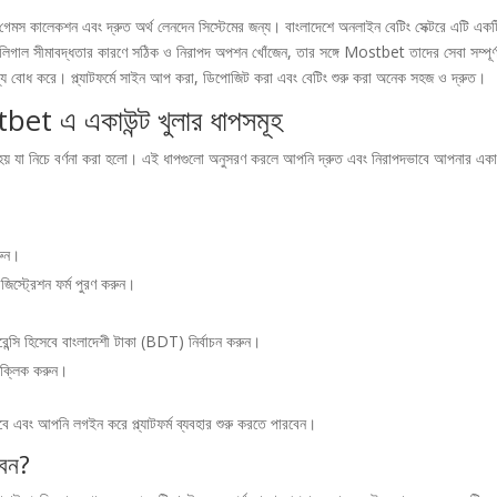
েমস কালেকশন এবং দ্রুত অর্থ লেনদেন সিস্টেমের জন্য। বাংলাদেশে অনলাইন বেটিং সেক্টরে এটি একট
রা লিগাল সীমাবদ্ধতার কারণে সঠিক ও নিরাপদ অপশন খোঁজেন, তার সঙ্গে Mostbet তাদের সেবা সম্পূর্
্দ্য বোধ করে। প্ল্যাটফর্মে সাইন আপ করা, ডিপোজিট করা এবং বেটিং শুরু করা অনেক সহজ ও দ্রুত।
tbet এ একাউন্ট খুলার ধাপসমূহ
 যা নিচে বর্ণনা করা হলো। এই ধাপগুলো অনুসরণ করলে আপনি দ্রুত এবং নিরাপদভাবে আপনার একাউ
রুন।
িস্ট্রেশন ফর্ম পুরণ করুন।
েন্সি হিসেবে বাংলাদেশী টাকা (BDT) নির্বাচন করুন।
r” ক্লিক করুন।
এবং আপনি লগইন করে প্ল্যাটফর্ম ব্যবহার শুরু করতে পারবেন।
বেন?