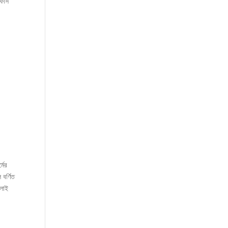
ফাঁস
মের
বর্ণিত
চলাই