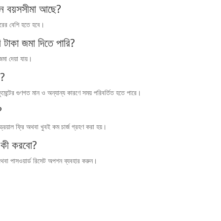
ন বয়সসীমা আছে?
রের বেশি হতে হবে।
টাকা জমা দিতে পারি?
মা দেয়া যায়।
ে?
মেন্টের গুণগত মান ও অন্যান্য কারণে সময় পরিবর্তিত হতে পারে।
?
থড্রয়াল ফ্রি অথবা খুবই কম চার্জ গ্রহণ করা হয়।
 কী করবো?
বা পাসওয়ার্ড রিসেট অপশন ব্যবহার করুন।