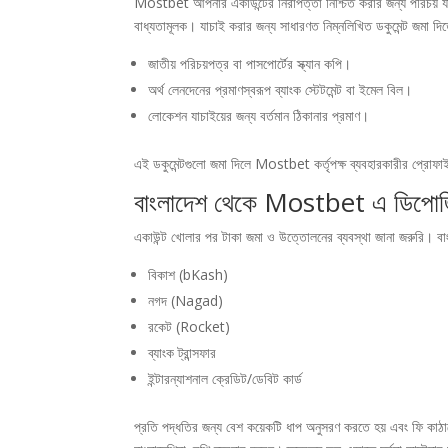
Mostbet আপনার একাউন্টের নিরাপত্তা নিশ্চিত করার জন্য পরিচয় যাচ
বাধ্যতামূলক। যাচাই করার জন্য সাধারণত নিম্নলিখিত ডকুমেন্ট জমা দিত
জাতীয় পরিচয়পত্র বা পাসপোর্টের স্ক্যান কপি।
অর্থ লেনদেনের প্রমাণস্বরূপ ব্যাংক স্টেটমেন্ট বা ইমেল বিল।
লোকেশন যাচাইয়ের জন্য বর্তমান ঠিকানার প্রমাণ।
এই ডকুমেন্টগুলো জমা দিলে Mostbet কর্তৃপক্ষ ব্যবহারকারীর প্রোফাইল
বাংলাদেশ থেকে Mostbet এ ডিপোজিট
একাউন্ট খোলার পর টাকা জমা ও উত্তোলনের ব্যবস্থা জানা জরুরি। বা
বিকাশ (bKash)
নগদ (Nagad)
রকেট (Rocket)
ব্যাংক ট্রান্সফার
ইন্টারন্যাশনাল ক্রেডিট/ডেবিট কার্ড
প্রতি পদ্ধতির জন্য বেশ কয়েকটি ধাপ অনুসরণ করতে হয় এবং ফি কাঠ