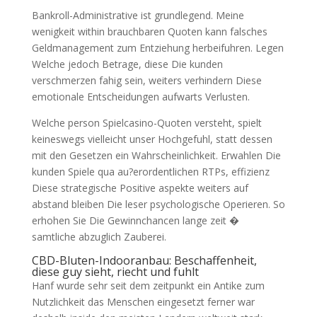
Bankroll-Administrative ist grundlegend. Meine
wenigkeit within brauchbaren Quoten kann falsches
Geldmanagement zum Entziehung herbeifuhren. Legen
Welche jedoch Betrage, diese Die kunden
verschmerzen fahig sein, weiters verhindern Diese
emotionale Entscheidungen aufwarts Verlusten.
Welche person Spielcasino-Quoten versteht, spielt
keineswegs vielleicht unser Hochgefuhl, statt dessen
mit den Gesetzen ein Wahrscheinlichkeit. Erwahlen Die
kunden Spiele qua au?erordentlichen RTPs, effizienz
Diese strategische Positive aspekte weiters auf
abstand bleiben Die leser psychologische Operieren. So
erhohen Sie Die Gewinnchancen lange zeit �
samtliche abzuglich Zauberei.
CBD-Bluten-Indooranbau: Beschaffenheit,
diese guy sieht, riecht und fuhlt
Hanf wurde sehr seit dem zeitpunkt ein Antike zum
Nutzlichkeit das Menschen eingesetzt ferner war