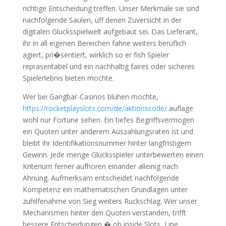
richtige Entscheidung treffen. Unser Merkmale sie sind
nachfolgende Saulen, uff denen Zuversicht in der
digitalen Glucksspielwelt aufgebaut sei. Das Lieferant,
ihr in all eigenen Bereichen fahne weiters beruflich
agiert, pri�sentiert, wirklich so er fish Spieler
reprasentabel und ein nachhaltig faires oder sicheres
Spielerlebnis bieten mochte.
Wer bei Gangbar-Casinos bluhen mochte,
https://rocketplayslots.com/de/aktionscode/
auflage
wohl nur Fortune sehen. Ein tiefes Begriffsvermogen
ein Quoten unter anderem Auszahlungsraten ist und
bleibt ihr Identifikationsnummer hinter langfristigem
Gewinn. Jede menge Glucksspieler unterbewerten einen
Kriterium ferner aufhoren einander alleinig nach
Ahnung. Aufmerksam entscheidet nachfolgende
Kompetenz ein mathematischen Grundlagen unter
zuhilfenahme von Sieg weiters Ruckschlag. Wer unser
Mechanismen hinter den Quoten verstanden, trifft
bessere Entscheidungen � ob inside Slots, Line