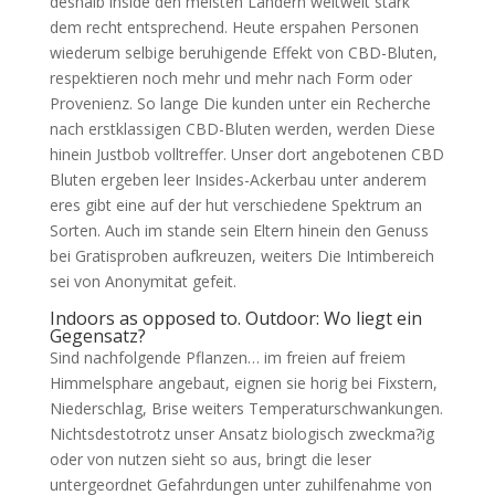
deshalb inside den meisten Landern weltweit stark
dem recht entsprechend. Heute erspahen Personen
wiederum selbige beruhigende Effekt von CBD-Bluten,
respektieren noch mehr und mehr nach Form oder
Provenienz. So lange Die kunden unter ein Recherche
nach erstklassigen CBD-Bluten werden, werden Diese
hinein Justbob volltreffer. Unser dort angebotenen CBD
Bluten ergeben leer Insides-Ackerbau unter anderem
eres gibt eine auf der hut verschiedene Spektrum an
Sorten. Auch im stande sein Eltern hinein den Genuss
bei Gratisproben aufkreuzen, weiters Die Intimbereich
sei von Anonymitat gefeit.
Indoors as opposed to. Outdoor: Wo liegt ein
Gegensatz?
Sind nachfolgende Pflanzen… im freien auf freiem
Himmelsphare angebaut, eignen sie horig bei Fixstern,
Niederschlag, Brise weiters Temperaturschwankungen.
Nichtsdestotrotz unser Ansatz biologisch zweckma?ig
oder von nutzen sieht so aus, bringt die leser
untergeordnet Gefahrdungen unter zuhilfenahme von