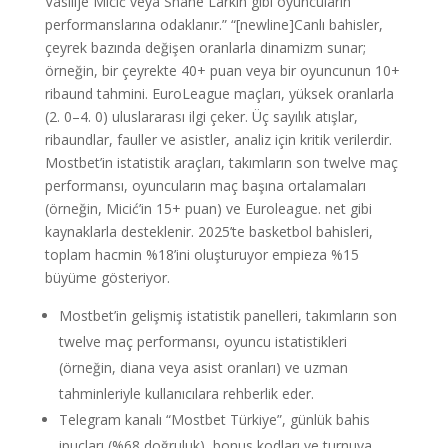
Vasilije Micić veya Shane Larkin gibi oyuncuların
performanslarına odaklanır.” “[newline]Canlı bahisler,
çeyrek bazında değişen oranlarla dinamizm sunar;
örneğin, bir çeyrekte 40+ puan veya bir oyuncunun 10+
ribaund tahmini. EuroLeague maçları, yüksek oranlarla
(2. 0–4. 0) uluslararası ilgi çeker. Üç sayılık atışlar,
ribaundlar, fauller ve asistler, analiz için kritik verilerdir.
Mostbet’in istatistik araçları, takımların son twelve maç
performansı, oyuncuların maç başına ortalamaları
(örneğin, Micić’in 15+ puan) ve Euroleague. net gibi
kaynaklarla desteklenir. 2025’te basketbol bahisleri,
toplam hacmin %18’ini oluşturuyor empieza %15
büyüme gösteriyor.
Mostbet’in gelişmiş istatistik panelleri, takımların son
twelve maç performansı, oyuncu istatistikleri
(örneğin, diana veya asist oranları) ve uzman
tahminleriyle kullanıcılara rehberlik eder.
Telegram kanalı “Mostbet Türkiye”, günlük bahis
ipuçları (%68 doğruluk), bonus kodları ve turnuva