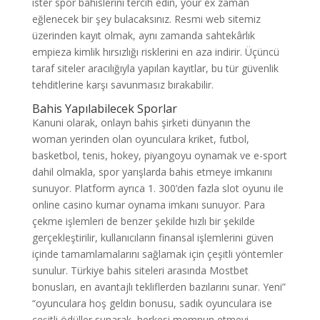
ister spor bahislerini tercih edin, your ex zaman
eğlenecek bir şey bulacaksınız. Resmi web sitemiz
üzerinden kayıt olmak, aynı zamanda sahtekârlık
empieza kimlik hırsızlığı risklerini en aza indirir. Üçüncü
taraf siteler aracılığıyla yapılan kayıtlar, bu tür güvenlik
tehditlerine karşı savunmasız bırakabilir.
Bahis Yapılabilecek Sporlar
Kanuni olarak, onlayn bahis şirketi dünyanın the
woman yerinden olan oyunculara kriket, futbol,
basketbol, tenis, hokey, piyangoyu oynamak ve e-sport
dahil olmakla, spor yarışlarda bahis etmeye imkanını
sunuyor. Platform ayrıca 1. 300’den fazla slot oyunu ile
online casino kumar oynama imkanı sunuyor. Para
çekme işlemleri de benzer şekilde hızlı bir şekilde
gerçekleştirilir, kullanıcıların finansal işlemlerini güven
içinde tamamlamalarını sağlamak için çeşitli yöntemler
sunulur. Türkiye bahis siteleri arasında Mostbet
bonusları, en avantajlı tekliflerden bazılarını sunar. Yeni”
“oyunculara hoş geldin bonusu, sadık oyunculara ise
çeşitli ödüller sunarak, herkesi memnun etmeyi