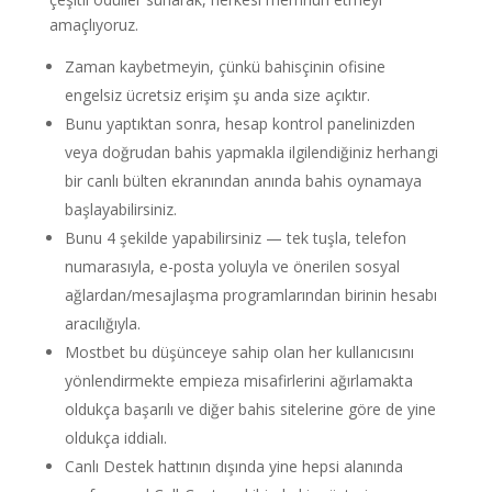
amaçlıyoruz.
Zaman kaybetmeyin, çünkü bahisçinin ofisine
engelsiz ücretsiz erişim şu anda size açıktır.
Bunu yaptıktan sonra, hesap kontrol panelinizden
veya doğrudan bahis yapmakla ilgilendiğiniz herhangi
bir canlı bülten ekranından anında bahis oynamaya
başlayabilirsiniz.
Bunu 4 şekilde yapabilirsiniz — tek tuşla, telefon
numarasıyla, e-posta yoluyla ve önerilen sosyal
ağlardan/mesajlaşma programlarından birinin hesabı
aracılığıyla.
Mostbet bu düşünceye sahip olan her kullanıcısını
yönlendirmekte empieza misafirlerini ağırlamakta
oldukça başarılı ve diğer bahis sitelerine göre de yine
oldukça iddialı.
Canlı Destek hattının dışında yine hepsi alanında