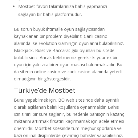
Mostbet favori takımlarınıza bahis yapmanızı
sağlayan bir bahis platformudur.
Bu sorun büyük ihtimalle oyun sağlayıcısından
kaynaklanan bir problem diyebiliriz. Canlı casino
alanında ise Evolution Gaming’in oyunlarını bulabilirsiniz.
Blackjack, Rulet ve Baccarat gibi oyunları bu sitede
bulabilirsiniz. Ancak belirtmemiz gerekir ki your ex bir
oyun için yalnızca birer oyun masası bulunmaktadır. Bu
da sitenin online casino ve canlı casino alanında yeterli
olmadığının bir göstergesidir.
Türkiye’de Mostbet
Bunu yapabilmek için, BO web sitesinde daha ayrıntılı
olarak açıklanan belirli koşullarda oynanmalıdır. Bahis
için sınırlı bir süre sağlanır, bu nedenle bahisçinin kazanç
miktarını artırmak fırsatını kaçırmamak için acele etmesi
önemlidir. Mostbet sitesinde tüm meşhur sporlarda ve
bazı orijinal disiplinlerde çevrimiçi bahisler yapabilirsiniz.