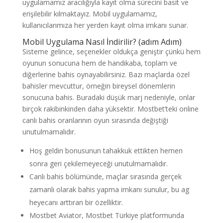
uygulamamız aracılığıyla kayıt olma sürecini basit ve
erişilebilir kılmaktayız. Mobil uygulamamız,
kullanıcılarımıza her yerden kayıt olma imkanı sunar.
Mobil Uygulama Nasıl İndirilir? (adım Adım)
Sisteme gelince, seçenekler oldukça geniştir çünkü hem
oyunun sonucuna hem de handikaba, toplam ve
diğerlerine bahis oynayabilirsiniz. Bazı maçlarda özel
bahisler mevcuttur, örneğin bireysel dönemlerin
sonucuna bahis. Buradaki düşük marj nedeniyle, onlar
birçok rakibinkinden daha yüksektir. Mostbet’teki online
canlı bahis oranlarının oyun sırasında değiştiği
unutulmamalıdır.
Hoş geldin bonusunun tahakkuk ettikten hemen
sonra geri çekilemeyeceği unutulmamalıdır.
Canlı bahis bölümünde, maçlar sırasında gerçek
zamanlı olarak bahis yapma imkanı sunulur, bu ag
heyecanı arttıran bir özelliktir.
Mostbet Aviator, Mostbet Türkiye platformunda