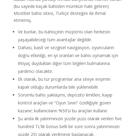
(bu sayede kaçak bahisleri mümkün hale getiren)
Mostbet bahis sitesi, Türkçe desteğini de ihmal
etmemiş.
Ve bunlar, bu bahisçinin müşterisi olan herkesin
yaşayabileceği tüm avantajlar değildir.
Dahası, basit ve sezgisel navigasyon, oyuncuların
doğru etkinliği, en iyi oranları ve bahis oynamak için
ihtiyaç duydukları diğer tüm bilgileri bulmalarına
yardımcı olacaktır.
Ek olarak, bu tür programlar ana siteye erişimin
kapalı olduğu durumlarda bile yüklenebilir.
Sorumlu bahis yaklaşımı, depozito limitleri, kayıp
kontrol araçları ve “Oyun Sınırı” özelliğiyle güven
kazanır; kullanıcıların %50’si bu araçları kullanır.
Şu anda ilk yatırımınızın yüzde yüzü olarak verilen five
hundred TL’lik bonus belli bir süre sonra yatırımınızın
yüzde 25’i olarak verilmeye başlanacak.