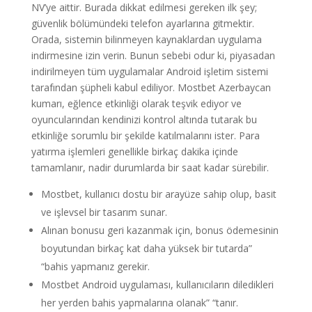
NV’ye aittir. Burada dikkat edilmesi gereken ilk şey;
güvenlik bölümündeki telefon ayarlarına gitmektir.
Orada, sistemin bilinmeyen kaynaklardan uygulama
indirmesine izin verin. Bunun sebebi odur ki, piyasadan
indirilmeyen tüm uygulamalar Android işletim sistemi
tarafından şüpheli kabul ediliyor. Mostbet Azerbaycan
kumarı, eğlence etkinliği olarak teşvik ediyor ve
oyuncularından kendinizi kontrol altında tutarak bu
etkinliğe sorumlu bir şekilde katılmalarını ister. Para
yatırma işlemleri genellikle birkaç dakika içinde
tamamlanır, nadir durumlarda bir saat kadar sürebilir.
Mostbet, kullanıcı dostu bir arayüze sahip olup, basit
ve işlevsel bir tasarım sunar.
Alınan bonusu geri kazanmak için, bonus ödemesinin
boyutundan birkaç kat daha yüksek bir tutarda”
“bahis yapmanız gerekir.
Mostbet Android uygulaması, kullanıcıların diledikleri
her yerden bahis yapmalarına olanak” “tanır.