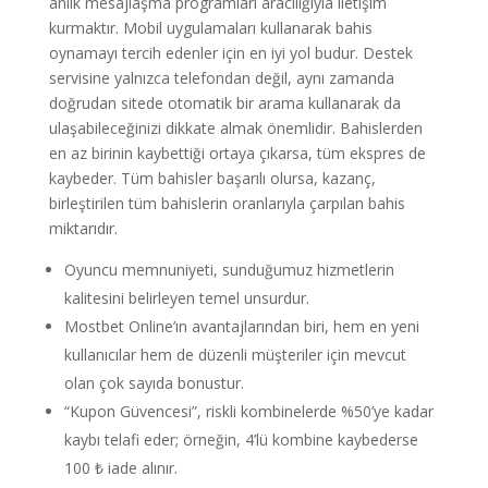
anlık mesajlaşma programları aracılığıyla iletişim
kurmaktır. Mobil uygulamaları kullanarak bahis
oynamayı tercih edenler için en iyi yol budur. Destek
servisine yalnızca telefondan değil, aynı zamanda
doğrudan sitede otomatik bir arama kullanarak da
ulaşabileceğinizi dikkate almak önemlidir. Bahislerden
en az birinin kaybettiği ortaya çıkarsa, tüm ekspres de
kaybeder. Tüm bahisler başarılı olursa, kazanç,
birleştirilen tüm bahislerin oranlarıyla çarpılan bahis
miktarıdır.
Oyuncu memnuniyeti, sunduğumuz hizmetlerin
kalitesini belirleyen temel unsurdur.
Mostbet Online’ın avantajlarından biri, hem en yeni
kullanıcılar hem de düzenli müşteriler için mevcut
olan çok sayıda bonustur.
“Kupon Güvencesi”, riskli kombinelerde %50’ye kadar
kaybı telafi eder; örneğin, 4’lü kombine kaybederse
100 ₺ iade alınır.