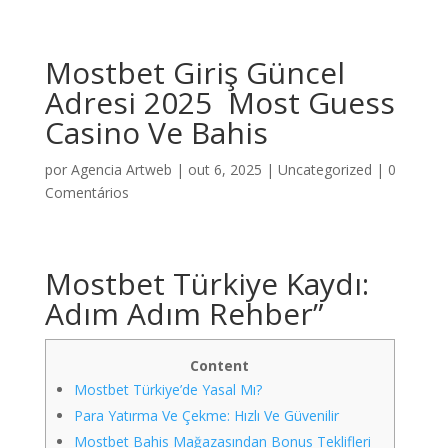
Mostbet Giriş Güncel
Adresi 2025 ️ Most Guess
Casino Ve Bahis
por
Agencia Artweb
|
out 6, 2025
|
Uncategorized
|
0
Comentários
Mostbet Türkiye Kaydı:
Adım Adım Rehber”
Content
Mostbet Türkiye’de Yasal Mı?
Para Yatırma Ve Çekme: Hızlı Ve Güvenilir
Mostbet Bahis Mağazasından Bonus Teklifleri