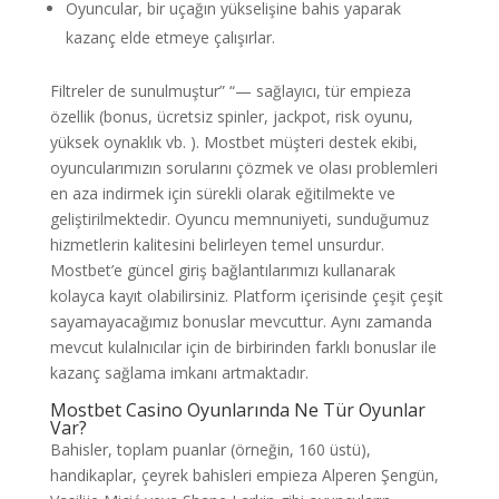
Oyuncular, bir uçağın yükselişine bahis yaparak
kazanç elde etmeye çalışırlar.
Filtreler de sunulmuştur” “— sağlayıcı, tür empieza
özellik (bonus, ücretsiz spinler, jackpot, risk oyunu,
yüksek oynaklık vb. ). Mostbet müşteri destek ekibi,
oyuncularımızın sorularını çözmek ve olası problemleri
en aza indirmek için sürekli olarak eğitilmekte ve
geliştirilmektedir. Oyuncu memnuniyeti, sunduğumuz
hizmetlerin kalitesini belirleyen temel unsurdur.
Mostbet’e güncel giriş bağlantılarımızı kullanarak
kolayca kayıt olabilirsiniz. Platform içerisinde çeşit çeşit
sayamayacağımız bonuslar mevcuttur. Aynı zamanda
mevcut kulalnıcılar için de birbirinden farklı bonuslar ile
kazanç sağlama imkanı artmaktadır.
Mostbet Casino Oyunlarında Ne Tür Oyunlar
Var?
Bahisler, toplam puanlar (örneğin, 160 üstü),
handikaplar, çeyrek bahisleri empieza Alperen Şengün,