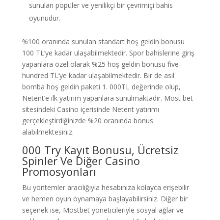
sunulan popüler ve yenilikçi bir çevrimiçi bahis
oyunudur.
%100 oranında sunulan standart hoş geldin bonusu
100 TL’ye kadar ulaşabilmektedir. Spor bahislerine giriş
yapanlara özel olarak %25 hoş geldin bonusu five-
hundred TL’ye kadar ulaşabilmektedir. Bir de asıl
bomba hoş geldin paketi 1. 000TL değerinde olup,
Netent’e ilk yatırım yapanlara sunulmaktadır. Most bet
sitesindeki Casino içerisinde Netent yatırımı
gerçekleştirdiğinizde %20 oranında bonus
alabilmektesiniz.
000 Try Kayıt Bonusu, Ücretsiz
Spinler Ve Diğer Casino
Promosyonları
Bu yöntemler aracılığıyla hesabınıza kolayca erişebilir
ve hemen oyun oynamaya başlayabilirsiniz. Diğer bir
seçenek ise, Mostbet yöneticileriyle sosyal ağlar ve