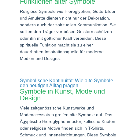
Funktionen alter Symbole
Religiöse Symbole wie Hieroglyphen, Götterbilder
und Amulette dienten nicht nur der Dekoration,
sondern auch der spirituellen Kommunikation. Sie
sollten den Träger vor bösen Geistern schützen
oder ihn mit göttlicher Kraft verbinden. Diese
spirituelle Funktion macht sie zu einer
dauerhaften Inspirationsquelle für moderne
Medien und Designs.
Symbolische Kontinuität: Wie alte Symbole
den heutigen Alltag prägen
Symbole in Kunst, Mode und
Design
Viele zeitgenössische Kunstwerke und
Modeaccessoires greifen alte Symbole auf. Das
Ägyptische Hieroglyphenmuster, keltische Knoten
oder religiöse Motive finden sich in T-Shirts,
Schmuck und Inneneinrichtungen. Diese Symbole