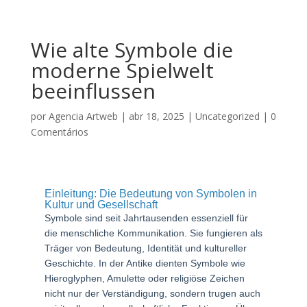
Wie alte Symbole die
moderne Spielwelt
beeinflussen
por
Agencia Artweb
|
abr 18, 2025
|
Uncategorized
|
0
Comentários
Einleitung: Die Bedeutung von Symbolen in
Kultur und Gesellschaft
Symbole sind seit Jahrtausenden essenziell für
die menschliche Kommunikation. Sie fungieren als
Träger von Bedeutung, Identität und kultureller
Geschichte. In der Antike dienten Symbole wie
Hieroglyphen, Amulette oder religiöse Zeichen
nicht nur der Verständigung, sondern trugen auch