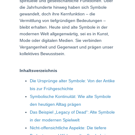
spirituelle und gesellschaftliche Funktionen. Über
die Jahrhunderte hinweg haben sich Symbole
gewandelt, doch ihre Kernfunktion – die
Vermittlung von tiefgründigen Bedeutungen –
bleibt erhalten. Heute sind alte Symbole in der
modernen Welt allgegenwärtig, sei es in Kunst,
Mode oder digitalen Medien. Sie verbinden
Vergangenheit und Gegenwart und prägen unser
kollektives Bewusstsein.
Inhaltsverzeichnis
Die Ursprünge alter Symbole: Von der Antike
bis zur Frühgeschichte
Symbolische Kontinuität: Wie alte Symbole
den heutigen Alltag prägen
Das Beispiel „Legacy of Dead“: Alte Symbole
in der modernen Spielwelt
Nicht-offensichtliche Aspekte: Die tiefere